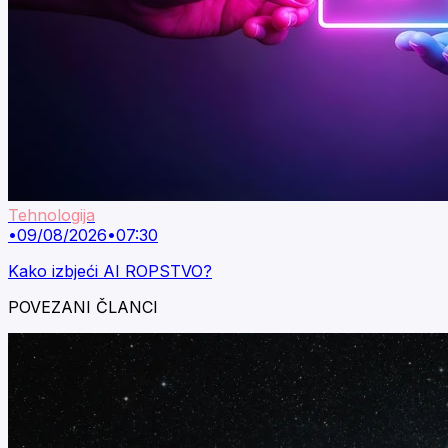
Tehnologija
•
09/08/2026
•
07:30
Kako izbjeći AI ROPSTVO?
POVEZANI ČLANCI