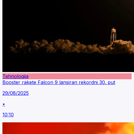
Tehnologija
Booster rakete Falcon 9 lansiran rekordni 30. put
29/08/2025
•
10:10