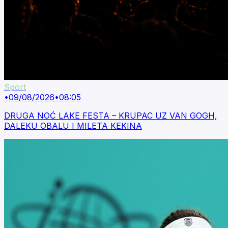
Sport
•
09/08/2026
•
08:05
DRUGA NOĆ LAKE FESTA – KRUPAC UZ VAN GOGH,
DALEKU OBALU I MILETA KEKINA