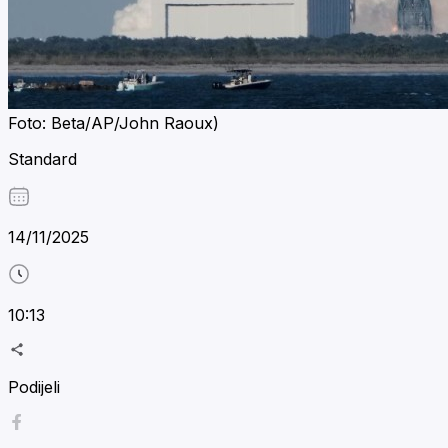
Foto: Beta/AP/John Raoux)
Standard
14/11/2025
10:13
Podijeli