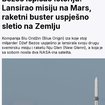
Lansirao misiju na Mars,
raketni buster uspješno
sletio na Zemlju
Kompanija Blu Oridžin (Blue Origin) iza koje stoji
milijarder Džef Bezos uspješno je lansirala svoju drugu
svemirsku misiju i raketu Nju Glen (New Glenn), a koja je
sa sobom nosila dva NASA-ina satelita.