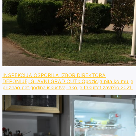
INSPEKCIJA OSPORILA IZBOR DIREKTORA
DEPONIJE, GLAVNI GRAD ĆUTI: Opozicija pita ko mu je
priznao pet godina iskustva, ako je fakultet završio 2021.