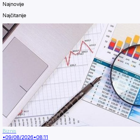
Najnovije
Najčitanije
Biznis
•
09/08/2026
•
08:11