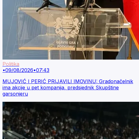
Politika
•
09/08/2026
•
07:43
MUJOVIĆ I PERIĆ PRIJAVILI IMOVINU: Gradonačelnik
ima akcije u pet kompanija, predsjednik Skupštine
garsonjeru