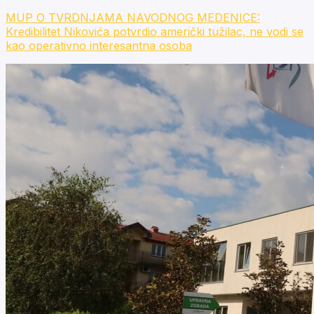
MUP O TVRDNJAMA NAVODNOG MEDENICE:
Kredibilitet Nikovića potvrdio američki tužilac, ne vodi se
kao operativno interesantna osoba