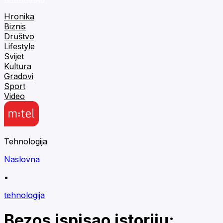
Hronika
Biznis
Društvo
Lifestyle
Svijet
Kultura
Gradovi
Sport
Video
Tehnologija
Naslovna
•
tehnologija
Bezos ispisao istoriju: