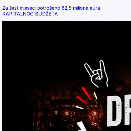
Za šest mjeseci potrošeno 82,5 miliona eura
KAPITALNOG BUDŽETA