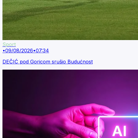
Sport
•
09/08/2026
•
07:34
DEČIĆ pod Goricom srušio Budućnost