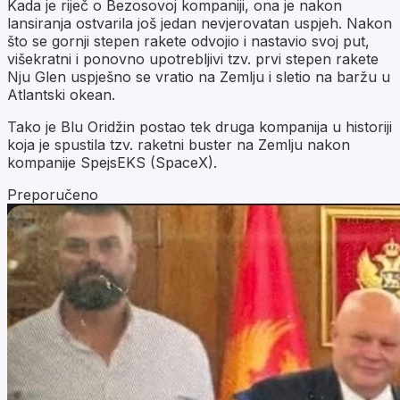
Kada je riječ o Bezosovoj kompaniji, ona je nakon
lansiranja ostvarila još jedan nevjerovatan uspjeh. Nakon
što se gornji stepen rakete odvojio i nastavio svoj put,
višekratni i ponovno upotrebljivi tzv. prvi stepen rakete
Nju Glen uspješno se vratio na Zemlju i sletio na baržu u
Atlantski okean.
Tako je Blu Oridžin postao tek druga kompanija u historiji
koja je spustila tzv. raketni buster na Zemlju nakon
kompanije SpejsEKS (SpaceX).
Preporučeno