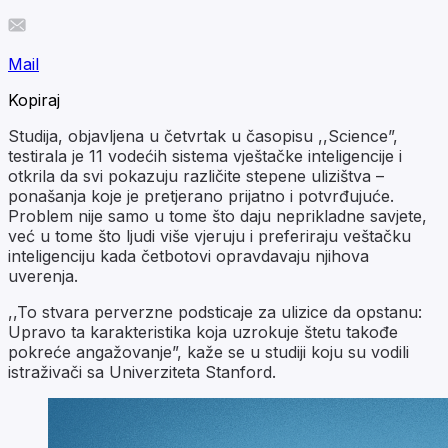
Mail
Kopiraj
Studija, objavljena u četvrtak u časopisu ,,Science”,
testirala je 11 vodećih sistema vještačke inteligencije i
otkrila da svi pokazuju različite stepene ulizištva –
ponašanja koje je pretjerano prijatno i potvrđujuće.
Problem nije samo u tome što daju neprikladne savjete,
već u tome što ljudi više vjeruju i preferiraju veštačku
inteligenciju kada četbotovi opravdavaju njihova
uverenja.
,,To stvara perverzne podsticaje za ulizice da opstanu:
Upravo ta karakteristika koja uzrokuje štetu takođe
pokreće angažovanje”, kaže se u studiji koju su vodili
istraživači sa Univerziteta Stanford.