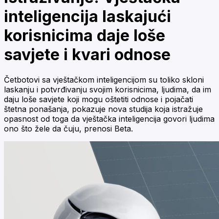
inteligencija laskajući
korisnicima daje loše
savjete i kvari odnose
Četbotovi sa vještačkom inteligencijom su toliko skloni
laskanju i potvrđivanju svojim korisnicima, ljudima, da im
daju loše savjete koji mogu oštetiti odnose i pojačati
štetna ponašanja, pokazuje nova studija koja istražuje
opasnost od toga da vještačka inteligencija govori ljudima
ono što žele da čuju, prenosi Beta.