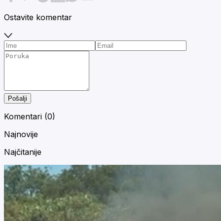
Ostavite komentar
Pošalji
Komentari (
0
)
Najnovije
Najčitanije