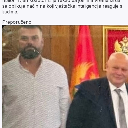
malo!”. Njen koautor Li je rekao da još ima vremena da
se oblikuje način na koji vještačka inteligencija reaguje s
ljudima.
Preporučeno