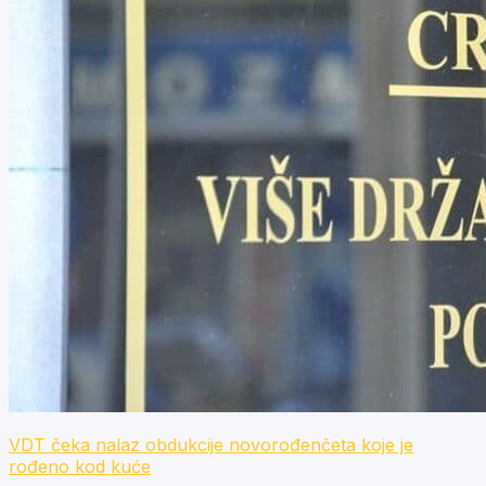
VDT čeka nalaz obdukcije novorođenčeta koje je
rođeno kod kuće