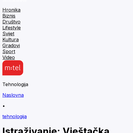
Hronika
Biznis
Društvo
Lifestyle
Svijet
Kultura
Gradovi
Sport
Video
Tehnologija
Naslovna
•
tehnologija
Istraživanje: Vještačka