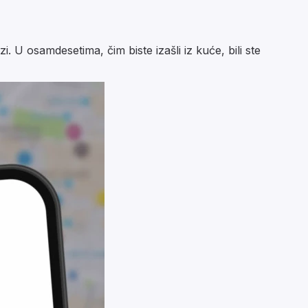
i. U osamdesetima, čim biste izašli iz kuće, bili ste