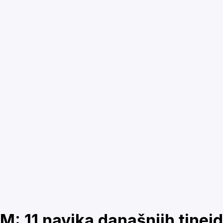
 11 navika današnjih tinejd