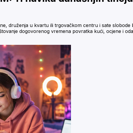
one, druženja u kvartu ili trgovačkom centru i sate slobode 
oštovanje dogovorenog vremena povratka kući, ocjene i odab