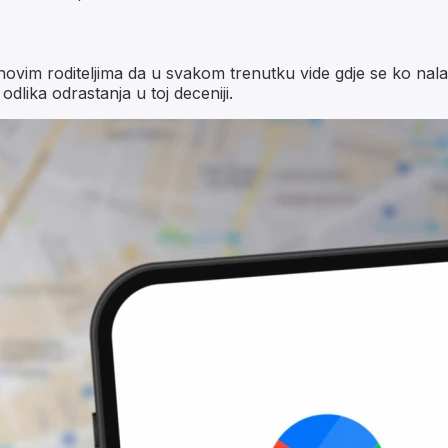
jihovim roditeljima da u svakom trenutku vide gdje se ko nalaz
dlika odrastanja u toj deceniji.