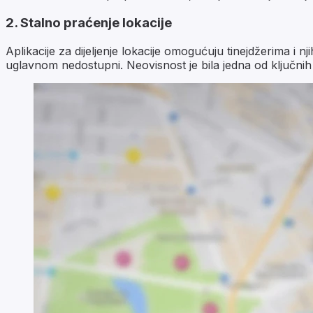
2. Stalno praćenje lokacije
Aplikacije za dijeljenje lokacije omogućuju tinejdžerima i n
uglavnom nedostupni. Neovisnost je bila jedna od ključnih o