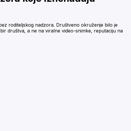
bez roditeljskog nadzora. Društveno okruženje bilo je
ir društva, a ne na viralne video-snimke, reputaciju na