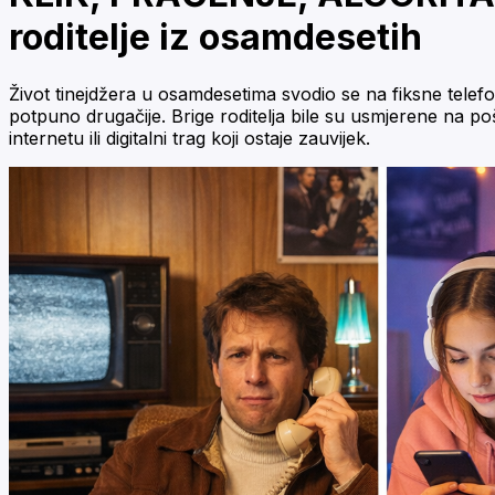
roditelje iz osamdesetih
Život tinejdžera u osamdesetima svodio se na fiksne telef
potpuno drugačije. Brige roditelja bile su usmjerene na p
internetu ili digitalni trag koji ostaje zauvijek.