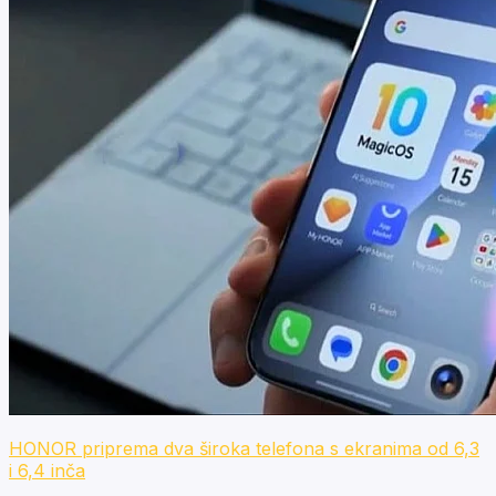
HONOR priprema dva široka telefona s ekranima od 6,3
i 6,4 inča