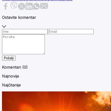
Ostavite komentar
Pošalji
Komentari (
0
)
Najnovije
Najčitanije