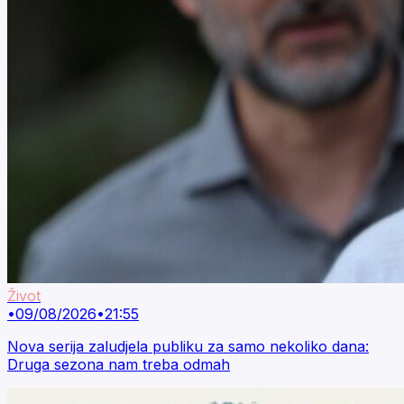
Život
•
09/08/2026
•
21:55
Nova serija zaludjela publiku za samo nekoliko dana:
Druga sezona nam treba odmah