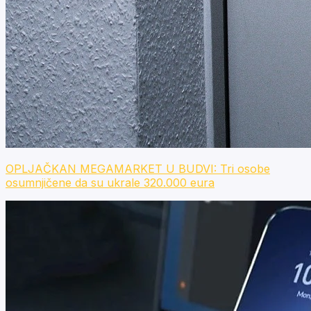
OPLJAČKAN MEGAMARKET U BUDVI: Tri osobe
osumnjičene da su ukrale 320.000 eura