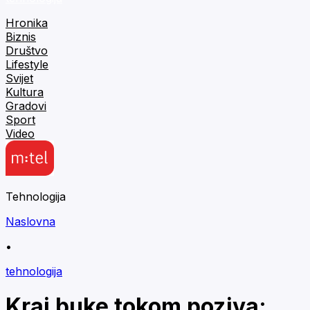
Hronika
Biznis
Društvo
Lifestyle
Svijet
Kultura
Gradovi
Sport
Video
Tehnologija
Naslovna
•
tehnologija
Kraj buke tokom poziva: