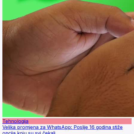
Tehnologija
Velika promjena za WhatsApp: Poslije 16 godina stiže
opcija koju su svi čekali