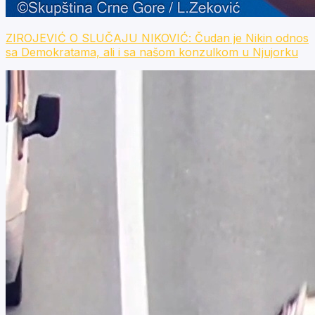
ZIROJEVIĆ O SLUČAJU NIKOVIĆ: Čudan je Nikin odnos
sa Demokratama, ali i sa našom konzulkom u Njujorku