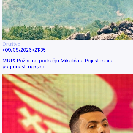
Društvo
•
09/08/2026
•
21:35
MUP: Požar na području Mikulića u Prijestonici u
potpunosti ugašen