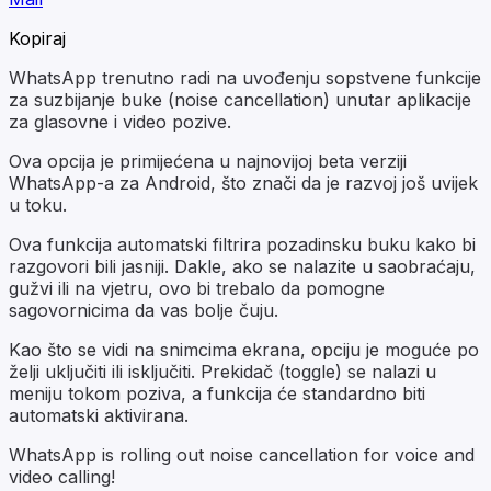
Kopiraj
WhatsApp trenutno radi na uvođenju sopstvene funkcije
za suzbijanje buke (noise cancellation) unutar aplikacije
za glasovne i video pozive.
Ova opcija je primijećena u najnovijoj beta verziji
WhatsApp-a za Android, što znači da je razvoj još uvijek
u toku.
Ova funkcija automatski filtrira pozadinsku buku kako bi
razgovori bili jasniji. Dakle, ako se nalazite u saobraćaju,
gužvi ili na vjetru, ovo bi trebalo da pomogne
sagovornicima da vas bolje čuju.
Kao što se vidi na snimcima ekrana, opciju je moguće po
želji uključiti ili isključiti. Prekidač (toggle) se nalazi u
meniju tokom poziva, a funkcija će standardno biti
automatski aktivirana.
WhatsApp is rolling out noise cancellation for voice and
video calling!