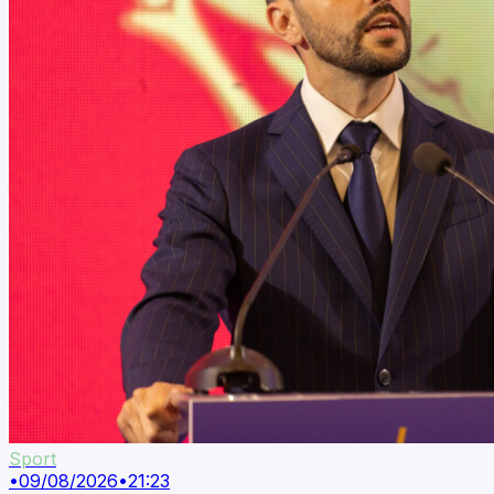
Sport
•
09/08/2026
•
21:23