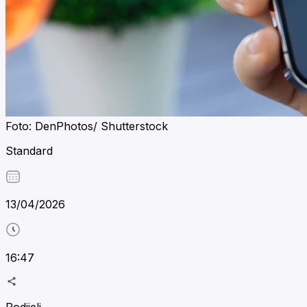
Foto: DenPhotos/ Shutterstock
Standard
13/04/2026
16:47
Podijeli