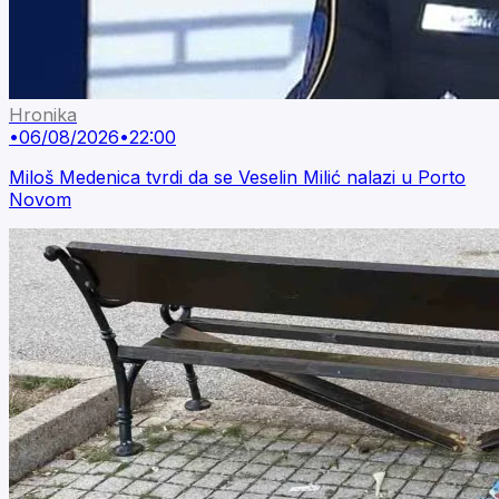
Hronika
•
06/08/2026
•
22:00
Miloš Medenica tvrdi da se Veselin Milić nalazi u Porto
Novom