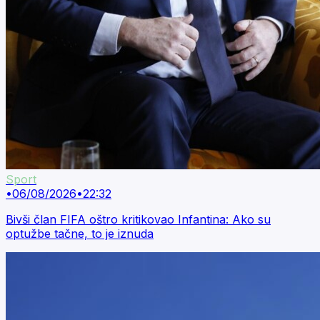
Sport
•
06/08/2026
•
22:32
Bivši član FIFA oštro kritikovao Infantina: Ako su
optužbe tačne, to je iznuda