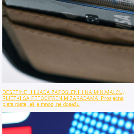
DESETINE HILJADA ZAPOSLENIH NA MINIMALCU,
RIJETKI SA PETOCIFRENIM ZARADAMA: Prosječna
plata raste, ali je mnogi ne dosežu