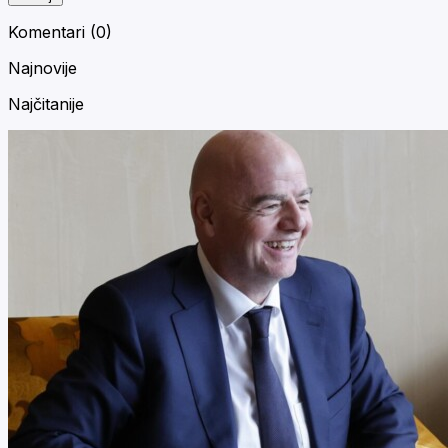
Komentari (
0
)
Najnovije
Najčitanije