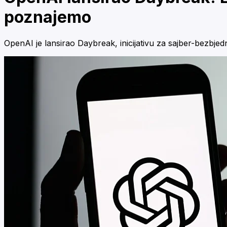
poznajemo
OpenAI je lansirao Daybreak, inicijativu za sajber-bezbje