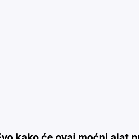
vo kako će ovaj moćni alat pr