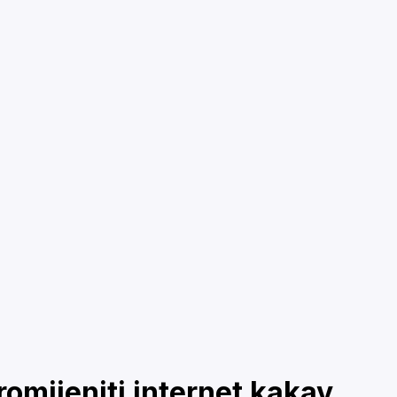
omijeniti internet kakav