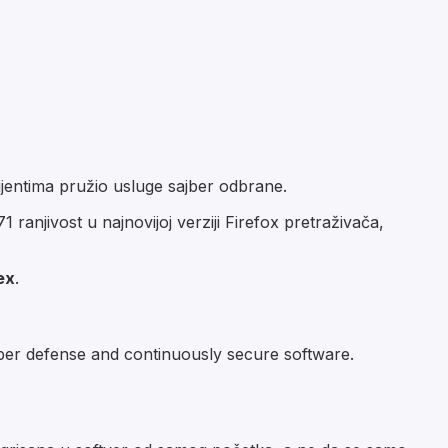
lijentima pružio usluge sajber odbrane.
ranjivost u najnovijoj verziji Firefox pretraživača,
ex
.
ber defense and continuously secure software.