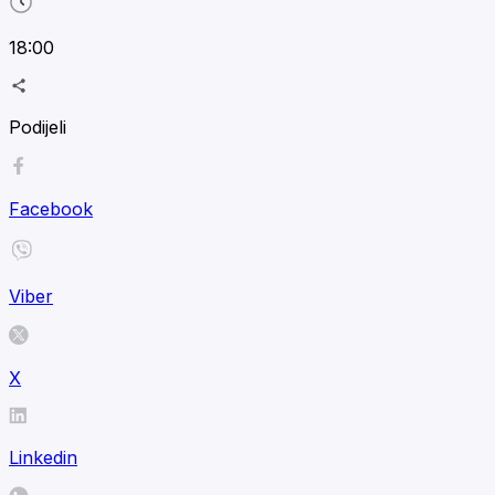
18:00
Podijeli
Facebook
Viber
X
Linkedin