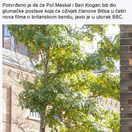
Potvrđeno je da će Pol Meskal i Beri Kiogan biti dio
glumačke postave koja će oživjeti članove Bitlsa u četiri
nova filma o britanskom bendu, javio je u utorak BBC.