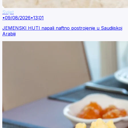
Svijet
•
09/08/2026
•
13:01
JEMENSKI HUTI napali naftno postrojenje u Saudijskoj
Arabiji