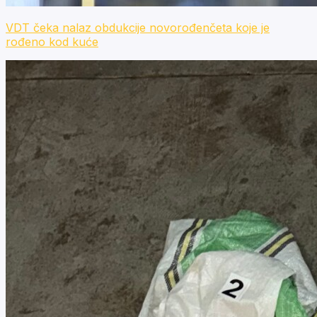
VDT čeka nalaz obdukcije novorođenčeta koje je
rođeno kod kuće