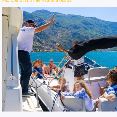
kao operativno interesantna osoba