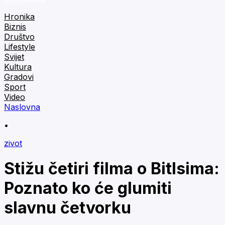
Hronika
Biznis
Društvo
Lifestyle
Svijet
Kultura
Gradovi
Sport
Video
Naslovna
•
zivot
Stižu četiri filma o Bitlsima:
Poznato ko će glumiti
slavnu četvorku