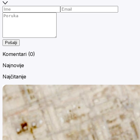
Pošalji
Komentari (
0
)
Najnovije
Najčitanije