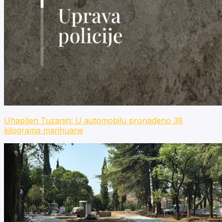
Uhapšen Tuzanin: U automobilu pronađeno 38
kilograma marihuane