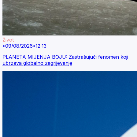
Život
•
09/08/2026
•
12:13
PLANETA MIJENJA BOJU: Zastrašujući fenomen koji
ubrzava globalno zagrijevanje