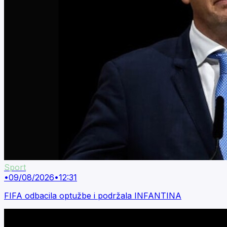
Sport
•
09/08/2026
•
12:31
FIFA odbacila optužbe i podržala INFANTINA