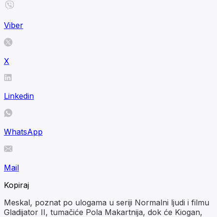
Viber
X
Linkedin
WhatsApp
Mail
Kopiraj
Meskal, poznat po ulogama u seriji Normalni ljudi i filmu
Gladijator II, tumačiće Pola Makartnija, dok će Kiogan,