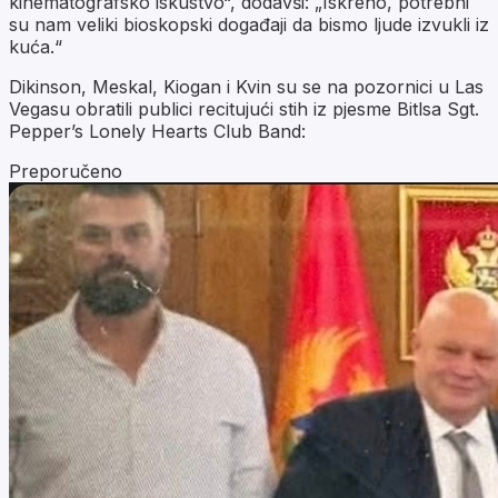
kinematografsko iskustvo“, dodavši: „Iskreno, potrebni
su nam veliki bioskopski događaji da bismo ljude izvukli iz
kuća.“
Dikinson, Meskal, Kiogan i Kvin su se na pozornici u Las
Vegasu obratili publici recitujući stih iz pjesme Bitlsa Sgt.
Pepper’s Lonely Hearts Club Band:
Preporučeno