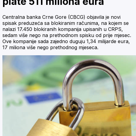
plate 511 miliona eura
Centralna banka Crne Gore (CBCG) objavila je novi
spisak preduzeća sa blokiranim računima, na kojem se
nalazi 17.450 blokiranih kompanija upisanih u CRPS,
sedam više nego na prethodnom spisku od prije mjesec.
Ove kompanije sada zajedno duguju 1,34 milijarde eura,
17 miliona više nego prethodnog mjeseca.