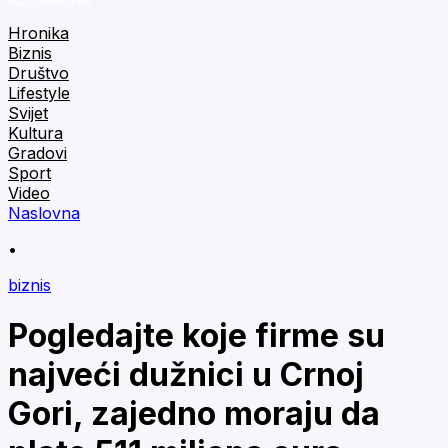
Hronika
Biznis
Društvo
Lifestyle
Svijet
Kultura
Gradovi
Sport
Video
Naslovna
•
biznis
Pogledajte koje firme su
najveći dužnici u Crnoj
Gori, zajedno moraju da