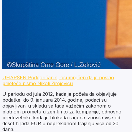
UHAPŠEN Podgoričanin, osumnjičen da je poslao
prijeteće pismo Nikoli Zirojeviću
U periodu od jula 2012, kada je počela da objavljuje
podatke, do 9. januara 2014. godine, podaci su
objavljivani u skladu sa tada važećim zakonom o
platnom prometu u zemlji i to za kompanije, odnosno
preduzetnike kada je blokada računa iznosila više od
deset hiljada EUR u neprekidnom trajanju više od 30
dana.