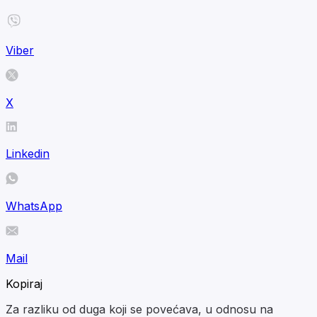
Viber
X
Linkedin
WhatsApp
Mail
Kopiraj
Za razliku od duga koji se povećava, u odnosu na