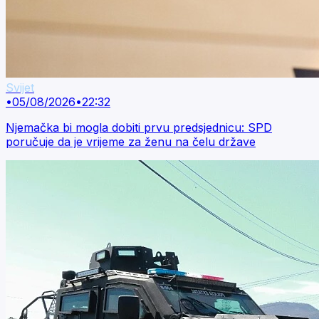
Svijet
•
05/08/2026
•
22:32
Njemačka bi mogla dobiti prvu predsjednicu: SPD
poručuje da je vrijeme za ženu na čelu države