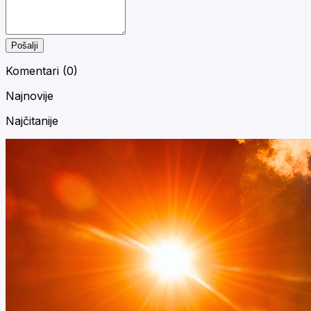
Pošalji
Komentari (
0
)
Najnovije
Najčitanije