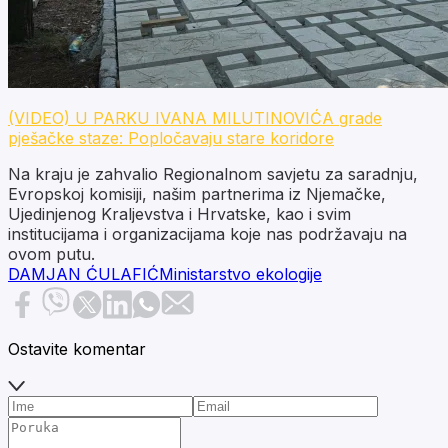
(VIDEO) U PARKU IVANA MILUTINOVIĆA grade
pješačke staze: Popločavaju stare koridore
Na kraju je zahvalio Regionalnom savjetu za saradnju,
Evropskoj komisiji, našim partnerima iz Njemačke,
Ujedinjenog Kraljevstva i Hrvatske, kao i svim
institucijama i organizacijama koje nas podržavaju na
ovom putu.
DAMJAN ĆULAFIĆ
Ministarstvo ekologije
Ostavite komentar