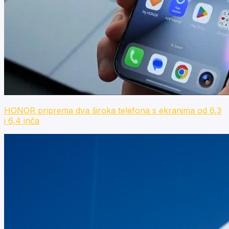
HONOR priprema dva široka telefona s ekranima od 6,3
i 6,4 inča