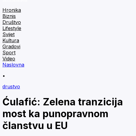
Hronika
Biznis
Društvo
Lifestyle
Svijet
Kultura
Gradovi
Sport
Video
Naslovna
•
drustvo
Ćulafić: Zelena tranzicija
most ka punopravnom
članstvu u EU