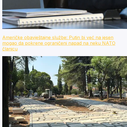
Američke obavještajne službe: Putin bi već na jesen
mogao da pokrene ograničeni napad na neku NATO
članicu