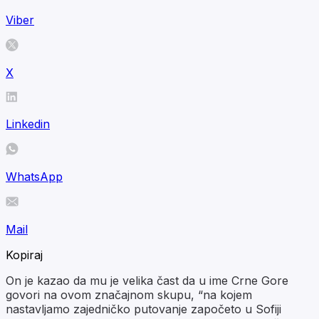
Viber
X
Linkedin
WhatsApp
Mail
Kopiraj
On je kazao da mu je velika čast da u ime Crne Gore
govori na ovom značajnom skupu, “na kojem
nastavljamo zajedničko putovanje započeto u Sofiji