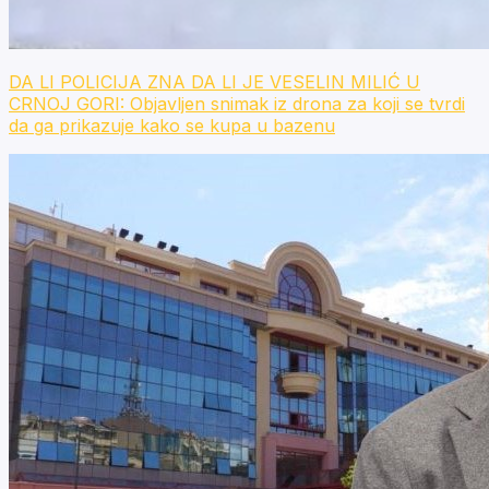
DA LI POLICIJA ZNA DA LI JE VESELIN MILIĆ U
CRNOJ GORI: Objavljen snimak iz drona za koji se tvrdi
da ga prikazuje kako se kupa u bazenu