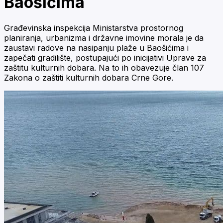
Baošićima
Građevinska inspekcija Ministarstva prostornog
planiranja, urbanizma i državne imovine morala je da
zaustavi radove na nasipanju plaže u Baošićima i
zapečati gradilište, postupajući po inicijativi Uprave za
zaštitu kulturnih dobara. Na to ih obavezuje član 107
Zakona o zaštiti kulturnih dobara Crne Gore.