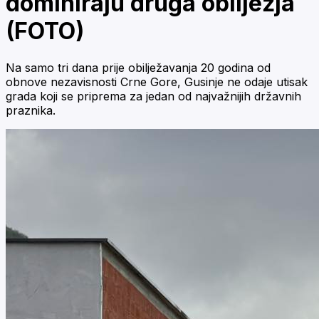
dominiraju druga obilježja
(FOTO)
Na samo tri dana prije obilježavanja 20 godina od
obnove nezavisnosti Crne Gore, Gusinje ne odaje utisak
grada koji se priprema za jedan od najvažnijih državnih
praznika.