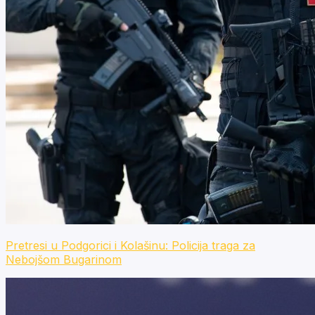
Pretresi u Podgorici i Kolašinu: Policija traga za
Nebojšom Bugarinom