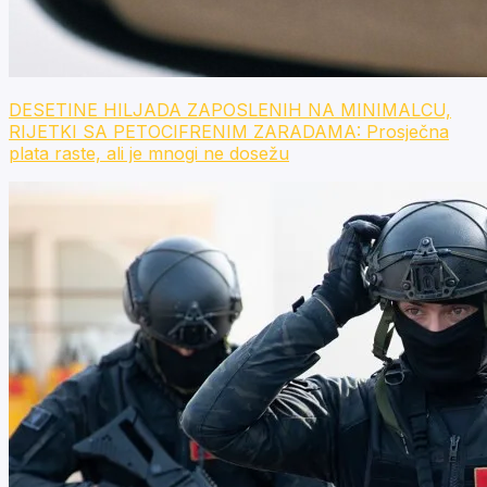
DESETINE HILJADA ZAPOSLENIH NA MINIMALCU,
RIJETKI SA PETOCIFRENIM ZARADAMA: Prosječna
plata raste, ali je mnogi ne dosežu