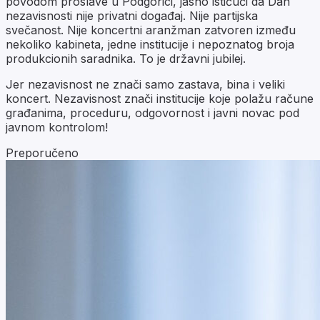
povodom proslave u Podgorici, jasno ističući da Dan
nezavisnosti nije privatni događaj. Nije partijska
svečanost. Nije koncertni aranžman zatvoren između
nekoliko kabineta, jedne institucije i nepoznatog broja
produkcionih saradnika. To je državni jubilej.
Jer nezavisnost ne znači samo zastava, bina i veliki
koncert. Nezavisnost znači institucije koje polažu račune
građanima, proceduru, odgovornost i javni novac pod
javnom kontrolom!
Preporučeno