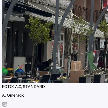
FOTO: A.O/STANDARD
A. Omeragić