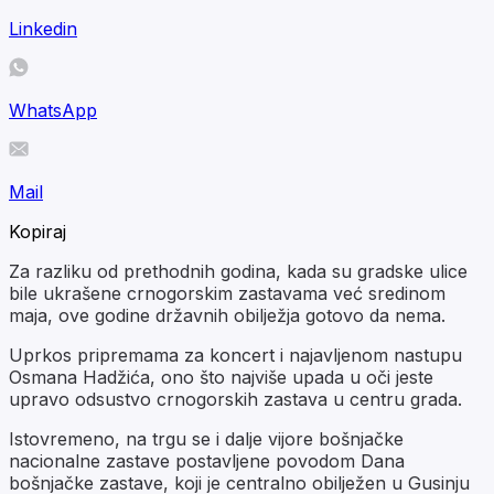
Linkedin
WhatsApp
Mail
Kopiraj
Za razliku od prethodnih godina, kada su gradske ulice
bile ukrašene crnogorskim zastavama već sredinom
maja, ove godine državnih obilježja gotovo da nema.
Uprkos pripremama za koncert i najavljenom nastupu
Osmana Hadžića, ono što najviše upada u oči jeste
upravo odsustvo crnogorskih zastava u centru grada.
Istovremeno, na trgu se i dalje vijore bošnjačke
nacionalne zastave postavljene povodom Dana
bošnjačke zastave, koji je centralno obilježen u Gusinju