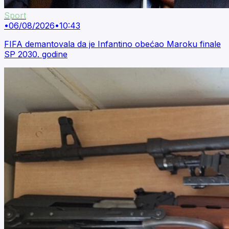
Sport
•
06/08/2026
•
10:43
FIFA demantovala da je Infantino obećao Maroku finale
SP 2030. godine