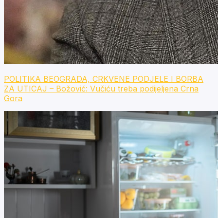
POLITIKA BEOGRADA, CRKVENE PODJELE I BORBA
ZA UTICAJ – Božović: Vučiću treba podijeljena Crna
Gora