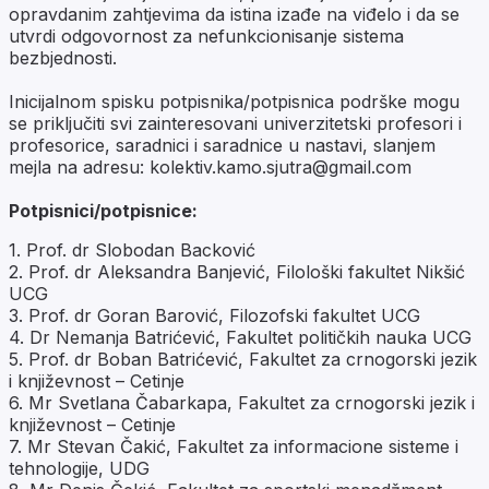
opravdanim zahtjevima da istina izađe na viđelo i da se
utvrdi odgovornost za nefunkcionisanje sistema
bezbjednosti.
Inicijalnom spisku potpisnika/potpisnica podrške mogu
se priključiti svi zainteresovani univerzitetski profesori i
profesorice, saradnici i saradnice u nastavi, slanjem
mejla na adresu:
kolektiv.kamo.sjutra@gmail.com
Potpisnici/potpisnice:
1. Prof. dr Slobodan Backović
2. Prof. dr Aleksandra Banjević, Filološki fakultet Nikšić
UCG
3. Prof. dr Goran Barović, Filozofski fakultet UCG
4. Dr Nemanja Batrićević, Fakultet političkih nauka UCG
5. Prof. dr Boban Batrićević, Fakultet za crnogorski jezik
i književnost – Cetinje
6. Mr Svetlana Čabarkapa, Fakultet za crnogorski jezik i
književnost – Cetinje
7. Mr Stevan Čakić, Fakultet za informacione sisteme i
tehnologije, UDG