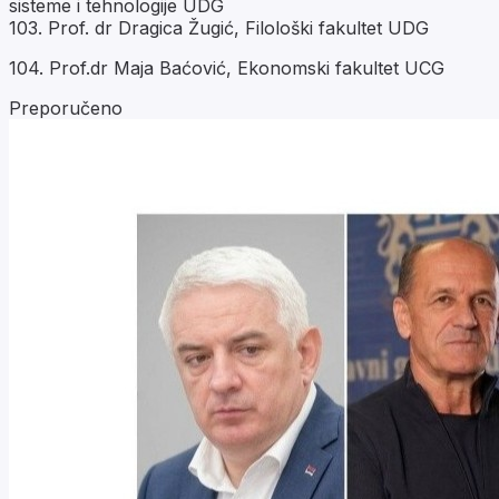
sisteme i tehnologije UDG
103. Prof. dr Dragica Žugić, Filološki fakultet UDG
104. Prof.dr Maja Baćović, Ekonomski fakultet UCG
Preporučeno