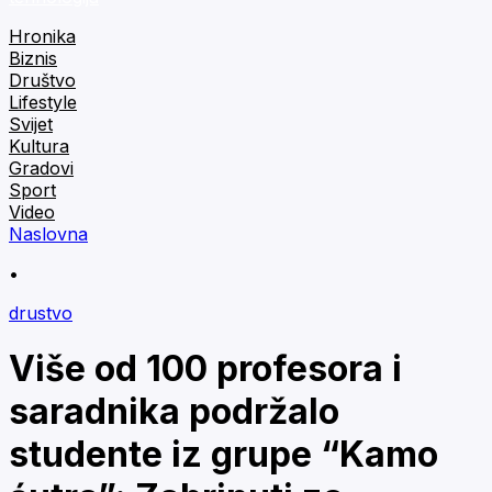
Hronika
Biznis
Društvo
Lifestyle
Svijet
Kultura
Gradovi
Sport
Video
Naslovna
•
drustvo
Više od 100 profesora i
saradnika podržalo
studente iz grupe “Kamo