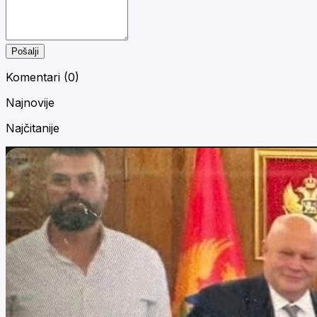
Pošalji
Komentari (
0
)
Najnovije
Najčitanije