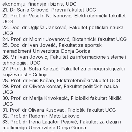
ekonomiju, finansije i biznis, UDG
21. Dr Sanja Grbović, Pravni fakultet UCG
22. Prof. dr Veselin N. Ivanović, Elektrotehnički fakultet
UCG
23. Doc. dr Uglješa Janković, Fakultet političkih nauka
UCG
24. Prof. dr Miomir Jovanović, Biotehnički fakultet UCG
25. Doc. dr Ivan Jovetić, Fakultet za sportski
menadžment Univerziteta Donja Gorica
26. Mr Ivan Jovović, Fakultet za informacione sisteme i
tehnologije, UDG
27. Prof. dr Sofija Kalezić, Fakultet za crnogorski jezik i
književnost – Cetinje
28. Prof. dr Enis Kočan, Elektrotehnički fakultet UCG
29. Prof. dr Olivera Komar, Fakultet političkih nauka
UCG
30. Prof. dr Marija Krivokapić, Filološki fakultet Nikšić
UCG
31. Prof. dr Olivera Kusovac, Filološki fakultet UCG
32. Prof. dr Radomir-Mato Laković
33. Prof. dr Irena Lagator-Pejović, Fakultet za dizajn i
multimediju Univerziteta Donja Gorica