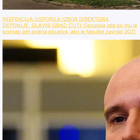
INSPEKCIJA OSPORILA IZBOR DIREKTORA
DEPONIJE, GLAVNI GRAD ĆUTI: Opozicija pita ko mu je
priznao pet godina iskustva, ako je fakultet završio 2021.