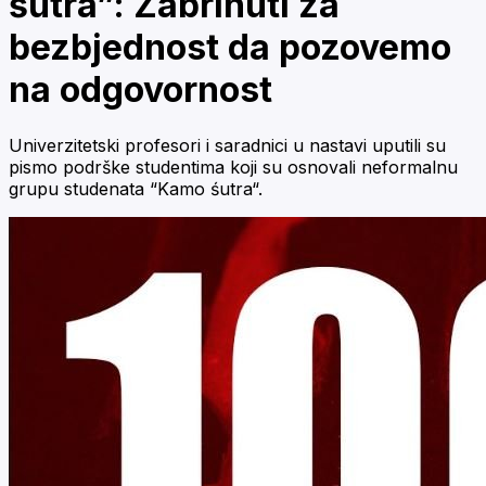
śutra”: Zabrinuti za
bezbjednost da pozovemo
na odgovornost
Univerzitetski profesori i saradnici u nastavi uputili su
pismo podrške studentima koji su osnovali neformalnu
grupu studenata “Kamo śutra“.