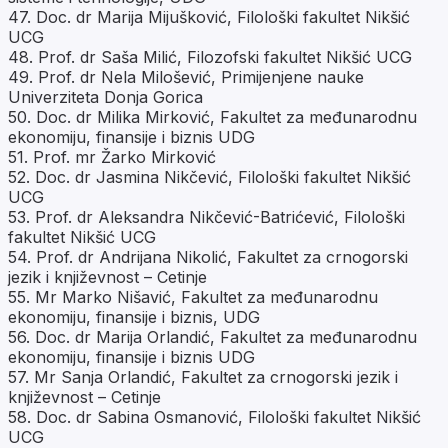
47. Doc. dr Marija Mijušković, Filološki fakultet Nikšić
UCG
48. Prof. dr Saša Milić, Filozofski fakultet Nikšić UCG
49. Prof. dr Nela Milošević, Primijenjene nauke
Univerziteta Donja Gorica
50. Doc. dr Milika Mirković, Fakultet za međunarodnu
ekonomiju, finansije i biznis UDG
51. Prof. mr Žarko Mirković
52. Doc. dr Jasmina Nikčević, Filološki fakultet Nikšić
UCG
53. Prof. dr Aleksandra Nikčević-Batrićević, Filološki
fakultet Nikšić UCG
54. Prof. dr Andrijana Nikolić, Fakultet za crnogorski
jezik i književnost – Cetinje
55. Mr Marko Nišavić, Fakultet za međunarodnu
ekonomiju, finansije i biznis, UDG
56. Doc. dr Marija Orlandić, Fakultet za međunarodnu
ekonomiju, finansije i biznis UDG
57. Mr Sanja Orlandić, Fakultet za crnogorski jezik i
književnost – Cetinje
58. Doc. dr Sabina Osmanović, Filološki fakultet Nikšić
UCG