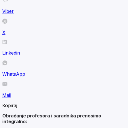
Viber
X
Linkedin
WhatsApp
Mail
Kopiraj
Obraćanje profesora i saradnika prenosimo
integralno: