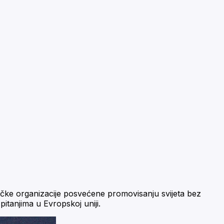
čke organizacije posvećene promovisanju svijeta bez
itanjima u Evropskoj uniji.