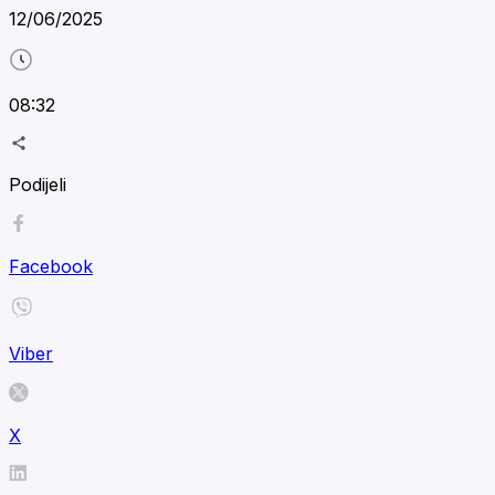
12/06/2025
08:32
Podijeli
Facebook
Viber
X