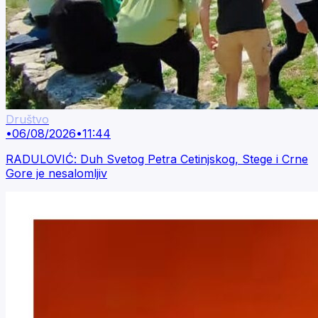
Društvo
•
06/08/2026
•
11:44
RADULOVIĆ: Duh Svetog Petra Cetinjskog, Stege i Crne
Gore je nesalomljiv