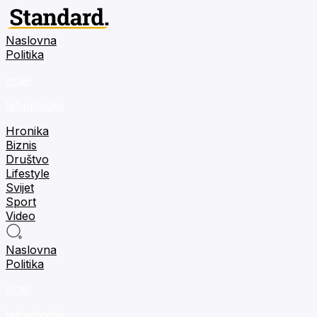
Naslovna
Politika
m:tel
tehnologija
Hronika
Biznis
Društvo
Lifestyle
Svijet
Sport
Video
Naslovna
Politika
m:tel
tehnologija