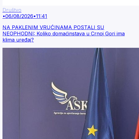
Društvo
•
06/08/2026
•
11:41
NA PAKLENIM VRUĆINAMA POSTALI SU
NEOPHODNI: Koliko domaćinstava u Crnoj Gori ima
klima uređaj?