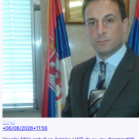
Svijet
•
06/08/2026
•
11:56