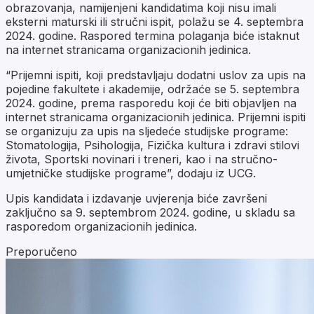
obrazovanja, namijenjeni kandidatima koji nisu imali
eksterni maturski ili stručni ispit, polažu se 4. septembra
2024. godine. Raspored termina polaganja biće istaknut
na internet stranicama organizacionih jedinica.
“Prijemni ispiti, koji predstavljaju dodatni uslov za upis na
pojedine fakultete i akademije, održaće se 5. septembra
2024. godine, prema rasporedu koji će biti objavljen na
internet stranicama organizacionih jedinica. Prijemni ispiti
se organizuju za upis na sljedeće studijske programe:
Stomatologija, Psihologija, Fizička kultura i zdravi stilovi
života, Sportski novinari i treneri, kao i na stručno-
umjetničke studijske programe”, dodaju iz UCG.
Upis kandidata i izdavanje uvjerenja biće završeni
zaključno sa 9. septembrom 2024. godine, u skladu sa
rasporedom organizacionih jedinica.
Preporučeno