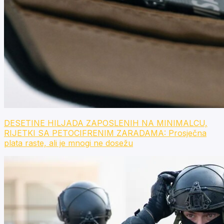
DESETINE HILJADA ZAPOSLENIH NA MINIMALCU,
RIJETKI SA PETOCIFRENIM ZARADAMA: Prosječna
plata raste, ali je mnogi ne dosežu