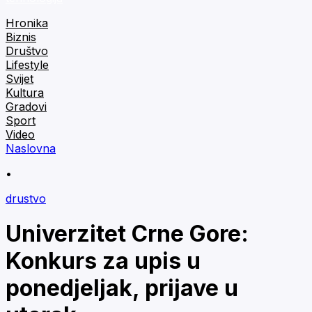
Hronika
Biznis
Društvo
Lifestyle
Svijet
Kultura
Gradovi
Sport
Video
Naslovna
•
drustvo
Univerzitet Crne Gore:
Konkurs za upis u
ponedjeljak, prijave u