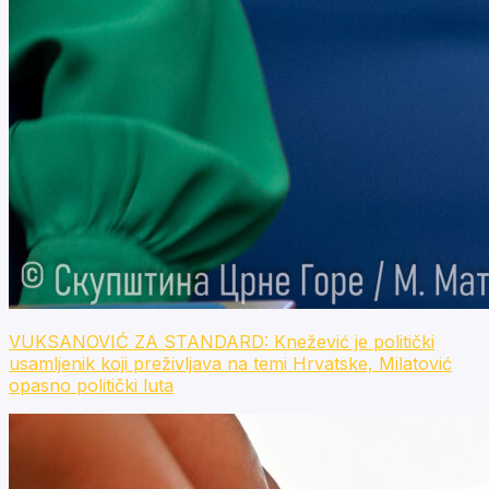
VUKSANOVIĆ ZA STANDARD: Knežević je politički
usamljenik koji preživljava na temi Hrvatske, Milatović
opasno politički luta