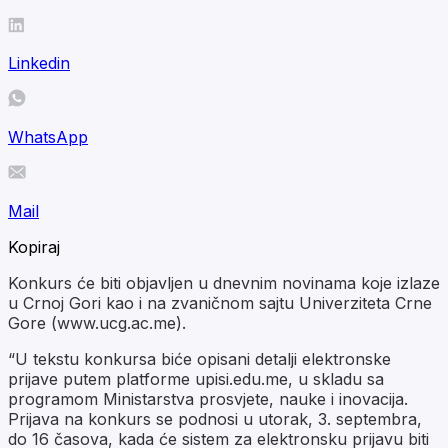
Linkedin
WhatsApp
Mail
Kopiraj
Konkurs će biti objavljen u dnevnim novinama koje izlaze
u Crnoj Gori kao i na zvaničnom sajtu Univerziteta Crne
Gore (www.ucg.ac.me).
“U tekstu konkursa biće opisani detalji elektronske
prijave putem platforme upisi.edu.me, u skladu sa
programom Ministarstva prosvjete, nauke i inovacija.
Prijava na konkurs se podnosi u utorak, 3. septembra,
do 16 časova, kada će sistem za elektronsku prijavu biti