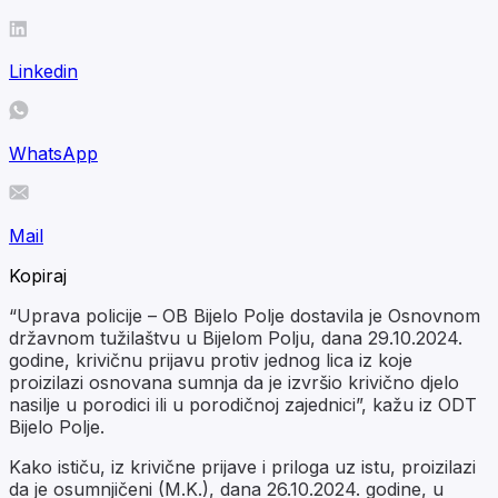
Linkedin
WhatsApp
Mail
Kopiraj
“Uprava policije – OB Bijelo Polje dostavila je Osnovnom
državnom tužilaštvu u Bijelom Polju, dana 29.10.2024.
godine, krivičnu prijavu protiv jednog lica iz koje
proizilazi osnovana sumnja da je izvršio krivično djelo
nasilje u porodici ili u porodičnoj zajednici”, kažu iz ODT
Bijelo Polje.
Kako ističu, iz krivične prijave i priloga uz istu, proizilazi
da je osumnjičeni (M.K.), dana 26.10.2024. godine, u