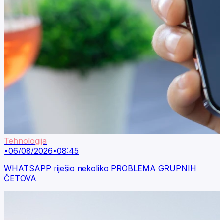
Tehnologija
•
06/08/2026
•
08:45
WHATSAPP riješio nekoliko PROBLEMA GRUPNIH
ČETOVA