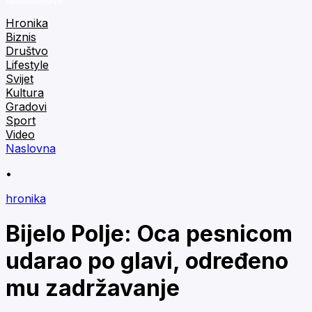
Hronika
Biznis
Društvo
Lifestyle
Svijet
Kultura
Gradovi
Sport
Video
Naslovna
•
hronika
Bijelo Polje: Oca pesnicom
udarao po glavi, određeno
mu zadržavanje