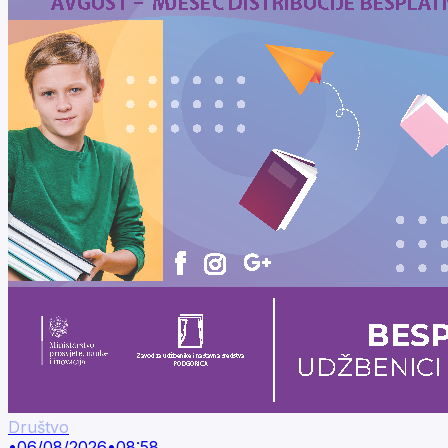
Društvo
•
06/08/2026
•
08:58