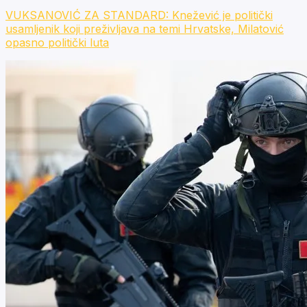
VUKSANOVIĆ ZA STANDARD: Knežević je politički
usamljenik koji preživljava na temi Hrvatske, Milatović
opasno politički luta