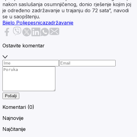
nakon saslušanja osumnjičenog, donio rješenje kojim joj
je određeno zadržavanje u trajanju do 72 sata”, navodi
se u saopštenju.
Bijelo Polje
pesnica
zadržavanje
Ostavite komentar
Pošalji
Komentari (
0
)
Najnovije
Najčitanije