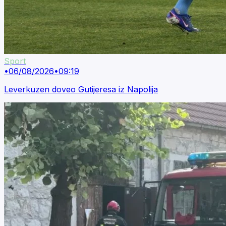
Sport
•
06/08/2026
•
09:19
Leverkuzen doveo Gutijeresa iz Napolija