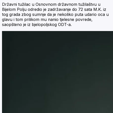
Državni tužilac u Osnovnom državnom tužilaštvu u
Bijelom Polju odredio je zadržavanje do 72 sata M.K. iz
tog grada zbog sumnje da je nekoliko puta udario oca u
glavu i tom prilikom mu nanio tjelesne povrede,
saopšteno je iz bjelopoljskog ODT-a.