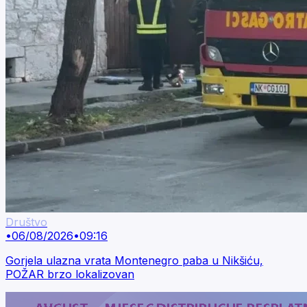
Društvo
•
06/08/2026
•
09:16
Gorjela ulazna vrata Montenegro paba u Nikšiću,
POŽAR brzo lokalizovan