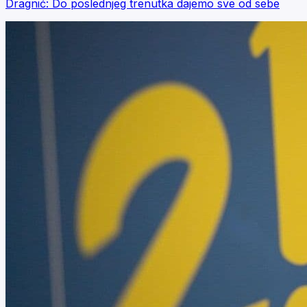
Dragnić: Do poslednjeg trenutka dajemo sve od sebe