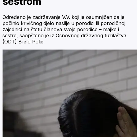
sestrom
Određeno je zadržavanje V.V. koji je osumnjičen da je
počinio krivičnog djelo nasilje u porodici ili porodičnoj
zajednici na štetu članova svoje porodice – majke i
sestre, saopšteno je iz Osnovnog državnog tužilaštva
(ODT) Bijelo Polje.