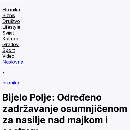
Hronika
Biznis
Društvo
Lifestyle
Svijet
Kultura
Gradovi
Sport
Video
Naslovna
•
hronika
Bijelo Polje: Određeno
zadržavanje osumnjičenom
za nasilje nad majkom i