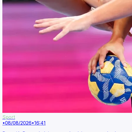
Sport
•
08/08/2026
•
16:41