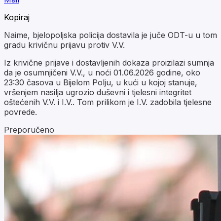
Kopiraj
Naime, bjelopoljska policija dostavila je juče ODT-u u tom
gradu krivičnu prijavu protiv V.V.
Iz krivične prijave i dostavljenih dokaza proizilazi sumnja
da je osumnjičeni V.V., u noći 01.06.2026 godine, oko
23:30 časova u Bijelom Polju, u kući u kojoj stanuje,
vršenjem nasilja ugrozio duševni i tjelesni integritet
oštećenih V.V. i I.V.. Tom prilikom je I.V. zadobila tjelesne
povrede.
Preporučeno