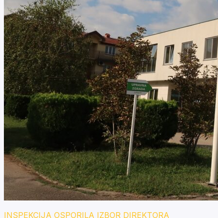
INSPEKCIJA OSPORILA IZBOR DIREKTORA