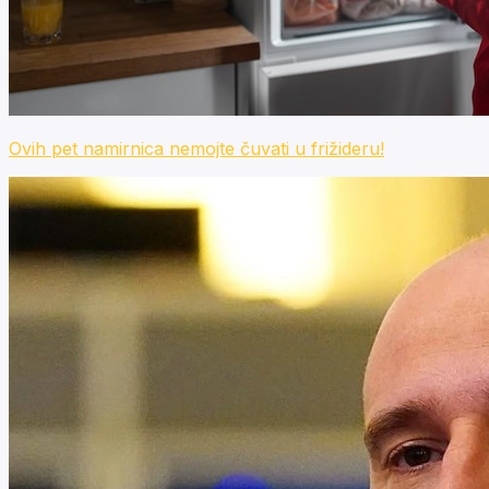
Ovih pet namirnica nemojte čuvati u frižideru!