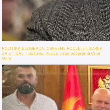
POLITIKA BEOGRADA, CRKVENE PODJELE I BORBA
ZA UTICAJ – Božović: Vučiću treba podijeljena Crna
Gora