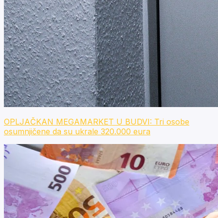
OPLJAČKAN MEGAMARKET U BUDVI: Tri osobe
osumnjičene da su ukrale 320.000 eura