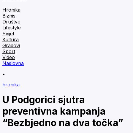
Hronika
Biznis
Društvo
Lifestyle
Svijet
Kultura
Gradovi
Sport
Video
Naslovna
•
hronika
U Podgorici sjutra
preventivna kampanja
“Bezbjedno na dva točka”