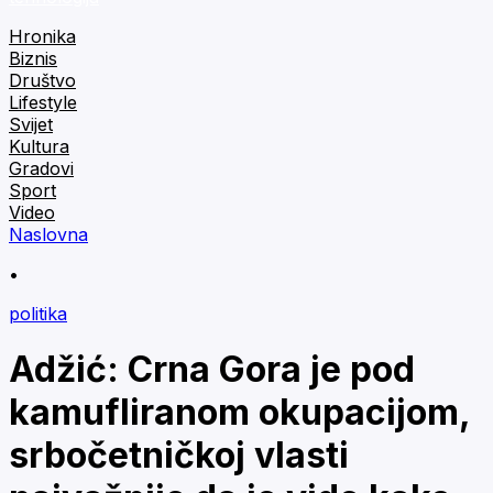
Hronika
Biznis
Društvo
Lifestyle
Svijet
Kultura
Gradovi
Sport
Video
Naslovna
•
politika
Adžić: Crna Gora je pod
kamufliranom okupacijom,
srbočetničkoj vlasti