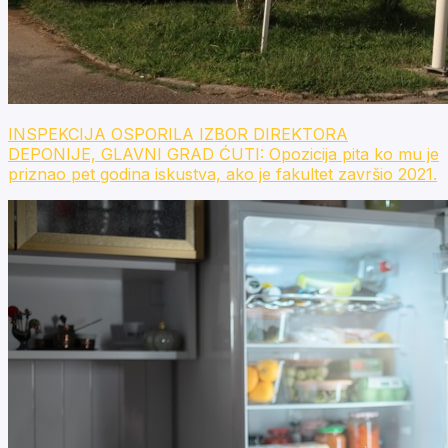
INSPEKCIJA OSPORILA IZBOR DIREKTORA
DEPONIJE, GLAVNI GRAD ĆUTI: Opozicija pita ko mu je
priznao pet godina iskustva, ako je fakultet završio 2021.