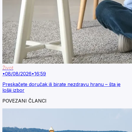
Život
•
08/08/2026
•
16:59
Preskačete doručak ili birate nezdravu hranu – šta je
lošiji izbor
POVEZANI ČLANCI