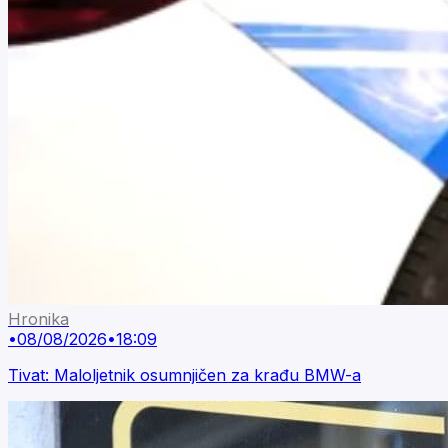
Hronika
•
08/08/2026
•
18:09
Tivat: Maloljetnik osumnjičen za krađu BMW-a