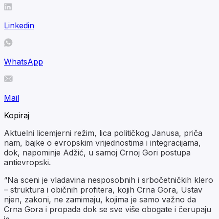
Linkedin
WhatsApp
Mail
Kopiraj
Aktuelni licemjerni režim, lica političkog Janusa, priča
nam, bajke o evropskim vrijednostima i integracijama,
dok, napominje Adžić, u samoj Crnoj Gori postupa
antievropski.
“Na sceni je vladavina nesposobnih i srbočetničkih klero
– struktura i običnih profitera, kojih Crna Gora, Ustav
njen, zakoni, ne zamimaju, kojima je samo važno da
Crna Gora i propada dok se sve više obogate i čerupaju
je.