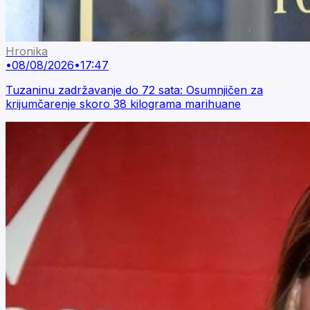
Hronika
•
08/08/2026
•
17:47
Tuzaninu zadržavanje do 72 sata: Osumnjičen za
krijumčarenje skoro 38 kilograma marihuane