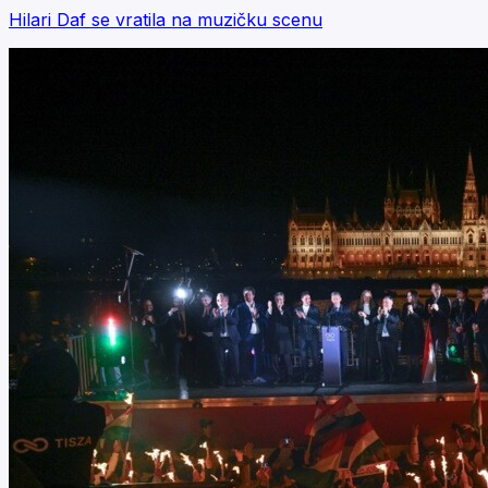
Hilari Daf se vratila na muzičku scenu