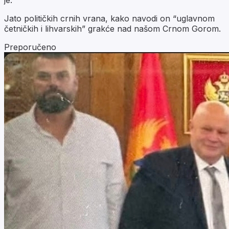
Jato političkih crnih vrana, kako navodi on “uglavnom
četničkih i lihvarskih” grakće nad našom Crnom Gorom.
Preporučeno