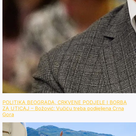
POLITIKA BEOGRADA, CRKVENE PODJELE I BORBA
ZA UTICAJ – Božović: Vučiću treba podijeljena Crna
Gora