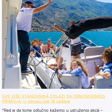
SVE VIŠE STANOVNIKA ODLAZI SA CRNOGORSKOG
PRIMOJA: U minusu čak 18 opština
“Red je da tome odlučno kažemo u udruženoj akciji –