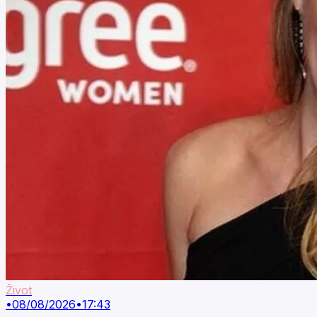
Život
•
08/08/2026
•
17:43