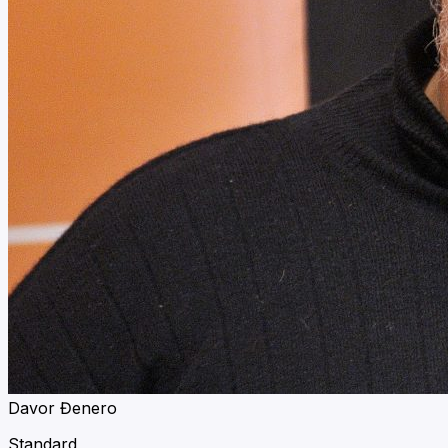
Davor Đenero
Standard