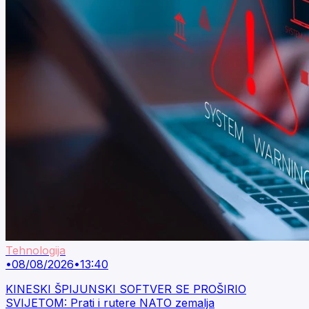
Tehnologija
•
08/08/2026
•
13:40
KINESKI ŠPIJUNSKI SOFTVER SE PROŠIRIO
SVIJETOM: Prati i rutere NATO zemalja