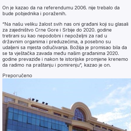
On je kazao da na referendumu 2006. nije trebalo da
bude pobjednika i poraženih.
“Na našu veliku žalost svih nas oni građani koji su glasali
za zajedništvo Crne Gore i Srbije do 2020. godine
tretirani su kao nepodobni i nepoželjni za rad u
državnim organima i preduzećima, a posebno su
udaljeni sa mjesta odlučivanja. Božiija je promisao bila da
se ta vještačka zavada među našim građanima 2020.
godine prevaziđe i nakon te istorijske promjene krenemo
da radimo na praštanju i pomirenju”, kazao je on.
Preporučeno