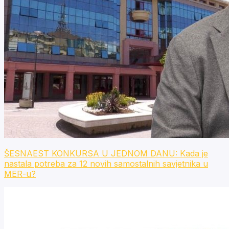
ŠESNAEST KONKURSA U JEDNOM DANU: Kada je
nastala potreba za 12 novih samostalnih savjetnika u
MER-u?