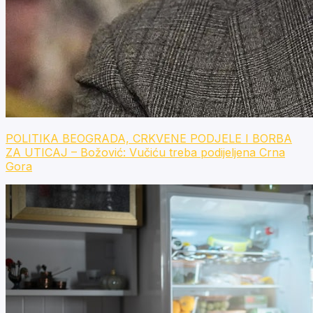
POLITIKA BEOGRADA, CRKVENE PODJELE I BORBA
ZA UTICAJ – Božović: Vučiću treba podijeljena Crna
Gora