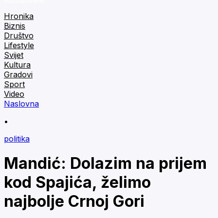
Hronika
Biznis
Društvo
Lifestyle
Svijet
Kultura
Gradovi
Sport
Video
Naslovna
•
politika
Mandić: Dolazim na prijem
kod Spajića, želimo
najbolje Crnoj Gori