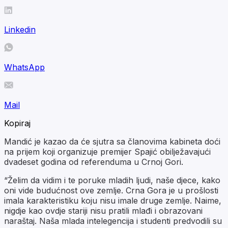
Linkedin
WhatsApp
Mail
Kopiraj
Mandić je kazao da će sjutra sa članovima kabineta doći
na prijem koji organizuje premijer Spajić obilježavajući
dvadeset godina od referenduma u Crnoj Gori.
“Želim da vidim i te poruke mladih ljudi, naše djece, kako
oni vide budućnost ove zemlje. Crna Gora je u prošlosti
imala karakteristiku koju nisu imale druge zemlje. Naime,
nigdje kao ovdje stariji nisu pratili mlađi i obrazovani
naraštaj. Naša mlada intelegencija i studenti predvodili su