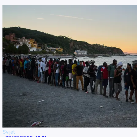
Svijet