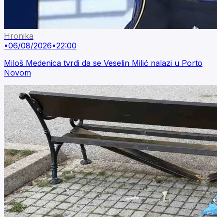
Hronika
•
06/08/2026
•
22:00
Miloš Medenica tvrdi da se Veselin Milić nalazi u Porto
Novom