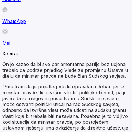
WhatsApp
Mail
Kopiraj
On je kazao da bi sve parlamentarne partije bez ucjena
trebalo da podrže prijedlog Vlade za promjenu Ustava u
dijelu da ministar pravde ne bude član Sudskog savjeta.
“Smatram da je prijedlog Vlade opravdan i dobar, jer je
ministar pravde dio izvršne vlasti i politička ličnost, pa je
jasno da se njegovim prisustvom u Sudskom savjetu
može ostvariti politički uticaj na rad Sudskog savjeta,
odnosno da izvršna vlast može uticati na sudsku granu
vlasti koja bi trebala biti nezavisna. Posebno je to vidljivo
kod situacije da ministar pravde, po postojećem
ustavnom rješenju, ima ovlašćenje da direktno učestvuje