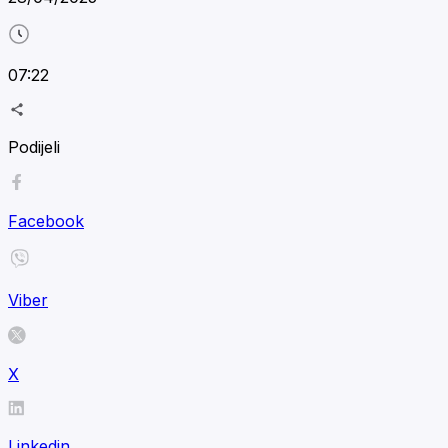
07:22
Podijeli
Facebook
Viber
X
Linkedin