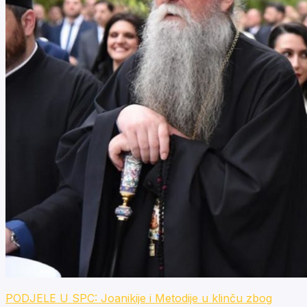
PODJELE U SPC: Joanikije i Metodije u klinču zbog