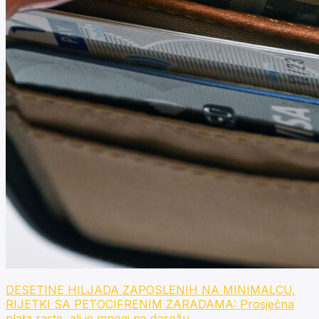
DESETINE HILJADA ZAPOSLENIH NA MINIMALCU,
RIJETKI SA PETOCIFRENIM ZARADAMA: Prosječna
plata raste, ali je mnogi ne dosežu