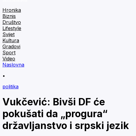
Hronika
Biznis
Društvo
Lifestyle
Svijet
Kultura
Gradovi
Sport
Video
Naslovna
•
politika
Vukčević: Bivši DF će
pokušati da „progura“
državljanstvo i srpski jezik