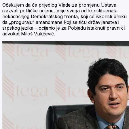
Očekujem da će prijedlog Vlade za promjenu Ustava
izazvati političke ucjene, prije svega od konstituenata
nekadašnjeg Demokratskog fronta, koji će iskoristi priliku
da „proguraju“ amandmane koji se tiču državljanstva i
srpskog jezika – ocijenio je za Pobjedu istaknuti pravnik i
advokat Miloš Vukčević.