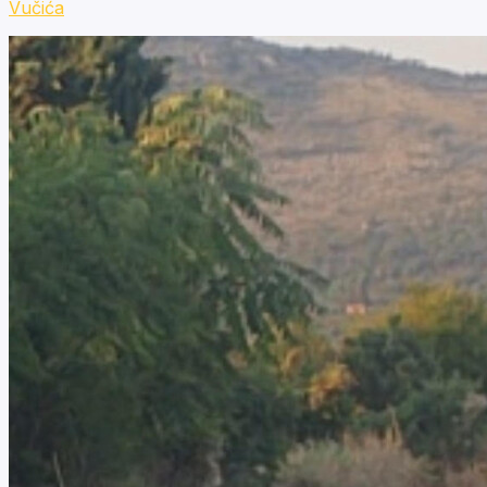
Vučića