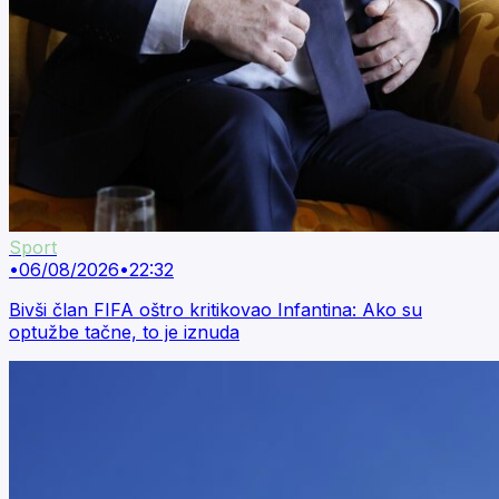
Sport
•
06/08/2026
•
22:32
Bivši član FIFA oštro kritikovao Infantina: Ako su
optužbe tačne, to je iznuda