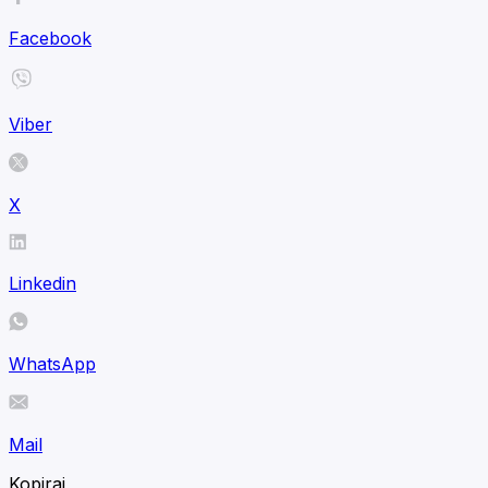
Facebook
Viber
X
Linkedin
WhatsApp
Mail
Kopiraj