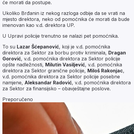
će morati da postupe.
Ukoliko Brđanin iz nekog razloga odbije da se vrati na
mjesto direktora, neko od pomoćnika će morati da bude
imenovan kao v.d. direktora UP.
U Upravi policije trenutno se nalazi pet pomoćnika.
To su
Lazar Šćepanović
, koji je v.d. pomoćnika
direktora za Sektor za borbu protiv kriminala,
Dragan
Gorović
, v.d. pomoćnika direktora za Sektor policije
opšte nadležnosti,
Milutin Vasiljević
, v.d. pomoćnika
direktora za Sektor granične policije,
Miloš Rakonjac
,
v.d. pomoćnika direktora za Sektor policije posebne
namjene,
Aleksandar Radović
, v.d. pomoćnika direktora
za Sektor za finansijsko – obavještajne poslove.
Preporučeno