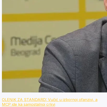
OLENIK ZA STANDARD: Vučić u izbornoj ofanzivi, a
MCP ide ka samostalnoj crkvi