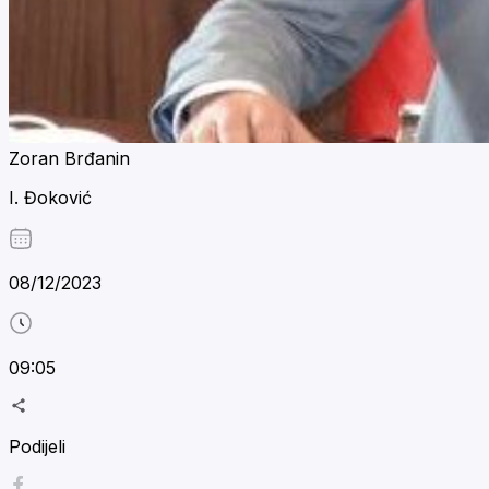
Zoran Brđanin
I. Đoković
08/12/2023
09:05
Podijeli