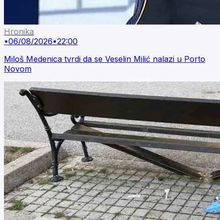
Hronika
•
06/08/2026
•
22:00
Miloš Medenica tvrdi da se Veselin Milić nalazi u Porto
Novom