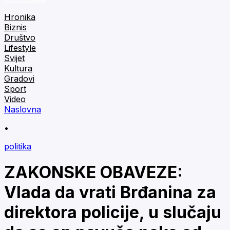
Hronika
Biznis
Društvo
Lifestyle
Svijet
Kultura
Gradovi
Sport
Video
Naslovna
•
politika
ZAKONSKE OBAVEZE:
Vlada da vrati Brđanina za
direktora policije, u slučaju