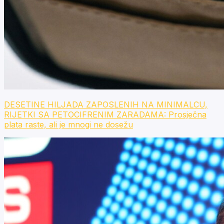
DESETINE HILJADA ZAPOSLENIH NA MINIMALCU,
RIJETKI SA PETOCIFRENIM ZARADAMA: Prosječna
plata raste, ali je mnogi ne dosežu