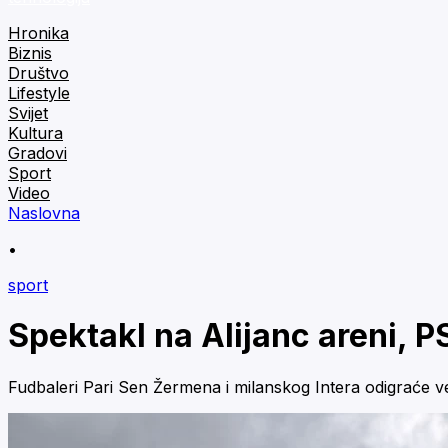
Hronika
Biznis
Društvo
Lifestyle
Svijet
Kultura
Gradovi
Sport
Video
Naslovna
•
sport
Spektakl na Alijanc areni, PS
Fudbaleri Pari Sen Žermena i milanskog Intera odigraće 