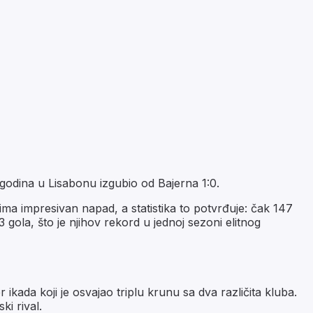
 godina u Lisabonu izgubio od Bajerna 1:0.
a impresivan napad, a statistika to potvrđuje: čak 147
gola, što je njihov rekord u jednoj sezoni elitnog
ikada koji je osvajao triplu krunu sa dva različita kluba.
ki rival.