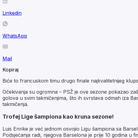
Linkedin
WhatsApp
Mail
Kopiraj
Biće to francuskom timu drugo finale najkvalitetnijeg klup
Očekivanja su ogromna – PSŽ je ove sezone pokazao zašto 
golova u svim takmičenjima, što ih svrstava odmah iza Bars
takmičenja.
Trofej Lige šampiona kao kruna sezone!
Luis Enrike je već jednom osvojio Ligu šampiona sa Barselon
Podsjećanja radi, njegova Barselona je prije 10 godina u fin