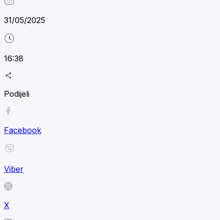
31/05/2025
16:38
Podijeli
Facebook
Viber
X