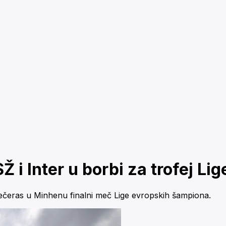
Ž i Inter u borbi za trofej L
večeras u Minhenu finalni meč Lige evropskih šampiona.