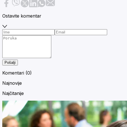
Ostavite komentar
Pošalji
Komentari (
0
)
Najnovije
Najčitanije