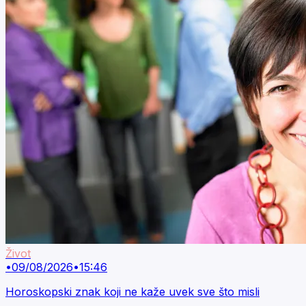
Život
•
09/08/2026
•
15:46
Horoskopski znak koji ne kaže uvek sve što misli