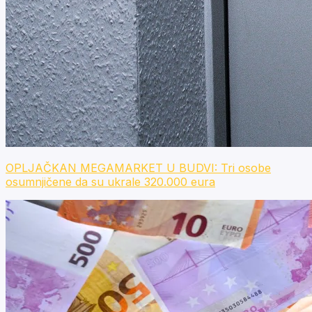
OPLJAČKAN MEGAMARKET U BUDVI: Tri osobe
osumnjičene da su ukrale 320.000 eura