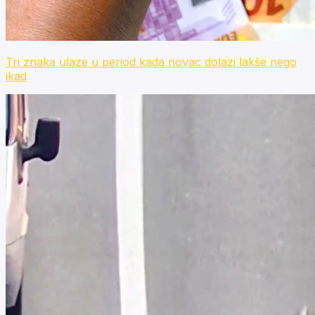
Tri znaka ulaze u period kada novac dolazi lakše nego
ikad