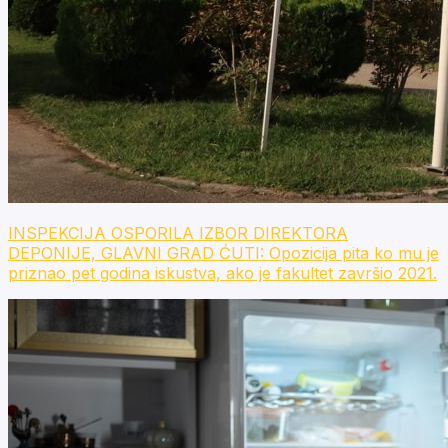
INSPEKCIJA OSPORILA IZBOR DIREKTORA
DEPONIJE, GLAVNI GRAD ĆUTI: Opozicija pita ko mu je
priznao pet godina iskustva, ako je fakultet završio 2021.