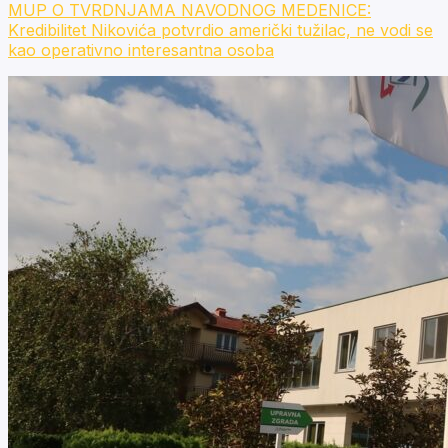
MUP O TVRDNJAMA NAVODNOG MEDENICE:
Kredibilitet Nikovića potvrdio američki tužilac, ne vodi se
kao operativno interesantna osoba