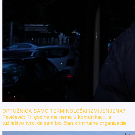
OPTUŽNICA SAMO TERMINOLOŠKI IZMIJENJENA?
Pavićević: Tri godine me nema u komunikaciji, a
tužilaštvo tvrdi da sam bio član kriminalne organizacije