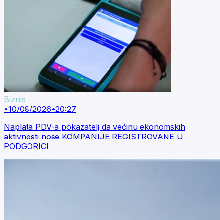
Biznis
•
10/08/2026
•
20:27
Naplata PDV-a pokazatelj da većinu ekonomskih
aktivnosti nose KOMPANIJE REGISTROVANE U
PODGORICI