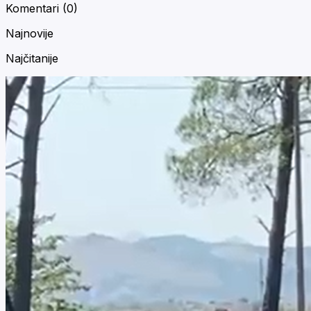
Komentari (
0
)
Najnovije
Najčitanije