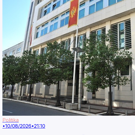
Politika
•
10/08/2026
•
21:10