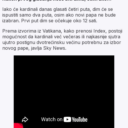
Iako će kardinali danas glasati četiri puta, dim će se
ispustiti samo dva puta, osim ako novi papa ne bude
izabran. Prvi put dim se očekuje oko 12 sati.
Prema izvorima iz Vatikana, kako prenosi Index, postoji
mogućnost da kardinali već večeras ili najkasnije sjutra
ujutro postignu dvotrećinsku većinu potrebnu za izbor
novog pape, javlja Sky News.