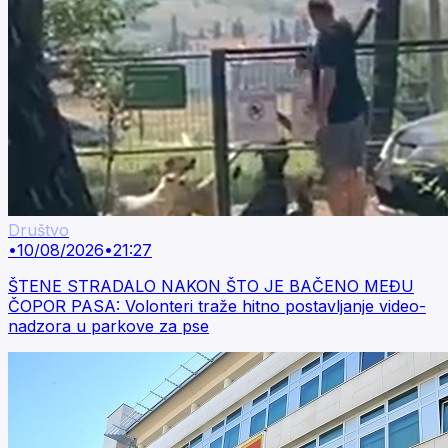
Društvo
•
10/08/2026
•
21:27
ŠTENE STRADALO NAKON ŠTO JE BAČENO MEĐU
ČOPOR PASA: Volonteri traže hitno postavljanje video-
nadzora u parkove za pse