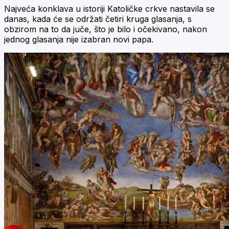
Najveća konklava u istoriji Katoličke crkve nastavila se
danas, kada će se održati četiri kruga glasanja, s
obzirom na to da juče, što je bilo i očekivano, nakon
jednog glasanja nije izabran novi papa.