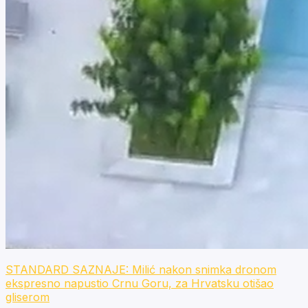
STANDARD SAZNAJE: Milić nakon snimka dronom
ekspresno napustio Crnu Goru, za Hrvatsku otišao
gliserom