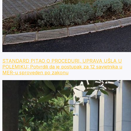
STANDARD PITAO O PROCEDURI, UPRAVA UŠLA U
POLEMIKU: Potvrdili da je postupak za 12 savjetnika u
MER-u sproveden po zakonu