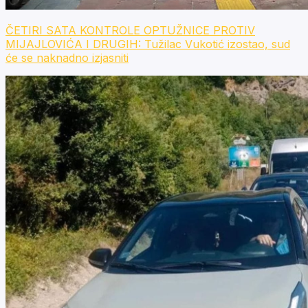
ČETIRI SATA KONTROLE OPTUŽNICE PROTIV
MIJAJLOVIĆA I DRUGIH: Tužilac Vukotić izostao, sud
će se naknadno izjasniti