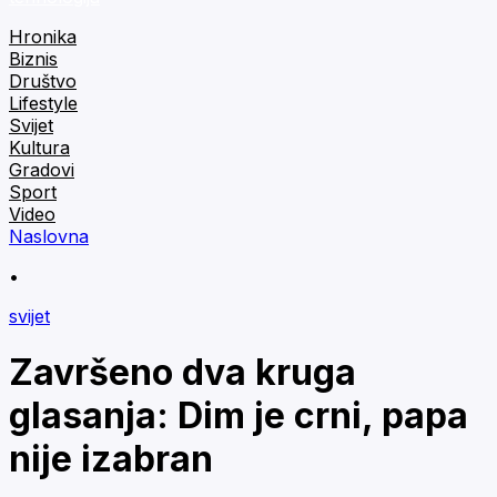
Hronika
Biznis
Društvo
Lifestyle
Svijet
Kultura
Gradovi
Sport
Video
Naslovna
•
svijet
Završeno dva kruga
glasanja: Dim je crni, papa
nije izabran