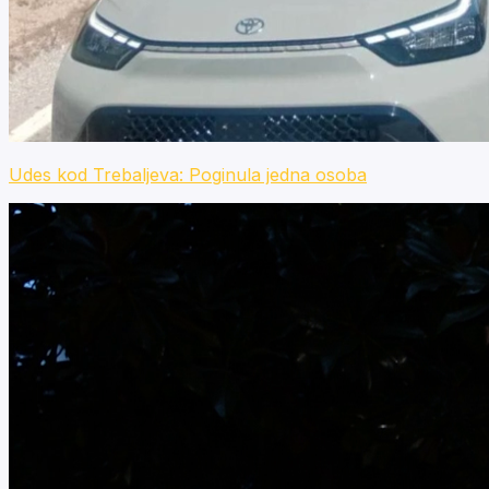
Udes kod Trebaljeva: Poginula jedna osoba