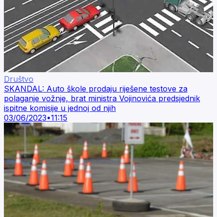
Društvo
SKANDAL: Auto škole prodaju riješene testove za
polaganje vožnje, brat ministra Vojinovića predsjednik
ispitne komisije u jednoj od njih
03/06/2023
•
11:15