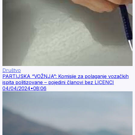
Društvo
PARTIJSKA “VOŽNJA”: Komisije za polaganje vozačkih
ispita politizovane – pojedini članovi bez LICENCI
04/04/2024
•
08:06