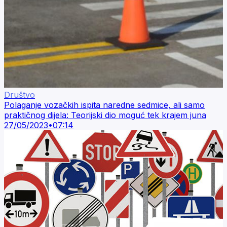
Društvo
Polaganje vozačkih ispita naredne sedmice, ali samo
praktičnog dijela: Teorijski dio moguć tek krajem juna
27/05/2023
•
07:14