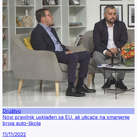
Društvo
Novi pravilnik usklađen sa EU, ali uticaće na smanjenje
broja auto-škola
11/11/2022