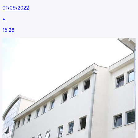
01/09/2022
•
15:26