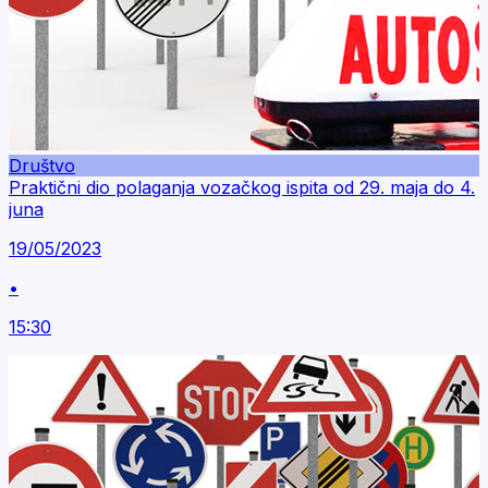
Društvo
Praktični dio polaganja vozačkog ispita od 29. maja do 4.
juna
19/05/2023
•
15:30