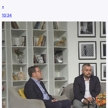
•
10:34