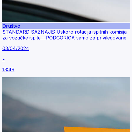
Društvo
STANDARD SAZNAJE: Uskoro rotacija ispitnih komisija
za vozačke ispite – PODGORICA samo za privilegovane
03/04/2024
•
13:49