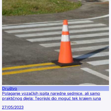
Društvo
Polaganje vozačkih ispita naredne sedmice, ali samo
praktičnog dijela: Teorijski dio moguć tek krajem juna
27/05/2023