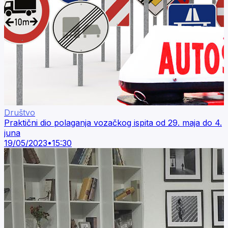
Društvo
Praktični dio polaganja vozačkog ispita od 29. maja do 4.
juna
19/05/2023
•
15:30