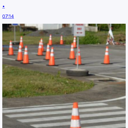
•
07:14