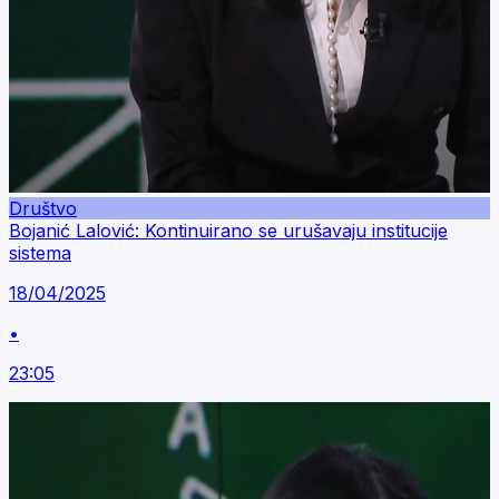
Društvo
Bojanić Lalović: Kontinuirano se urušavaju institucije
sistema
18/04/2025
•
23:05