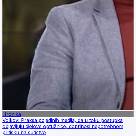
Hronika
Volkov: Praksa pojedinih medija, da u toku postupka
objavljuju djelove optužnice, doprinosi nepotrebnom
pritisku na sudstvo