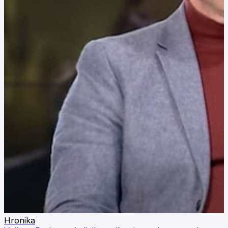
Hronika