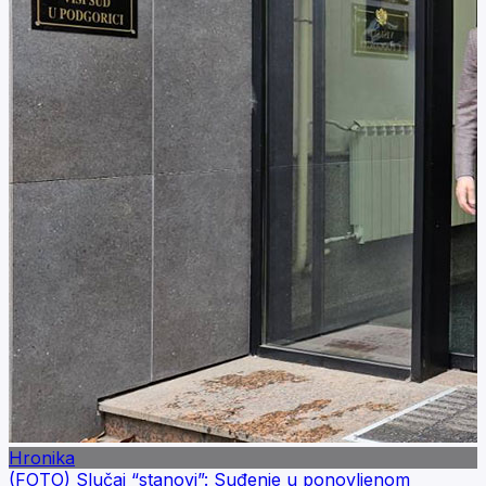
Hronika
(FOTO) Slučaj “stanovi”: Suđenje u ponovljenom