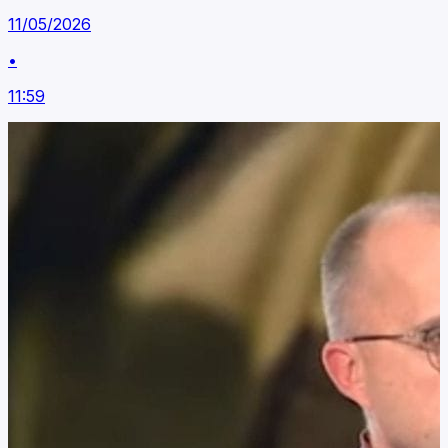
11/05/2026
•
11:59