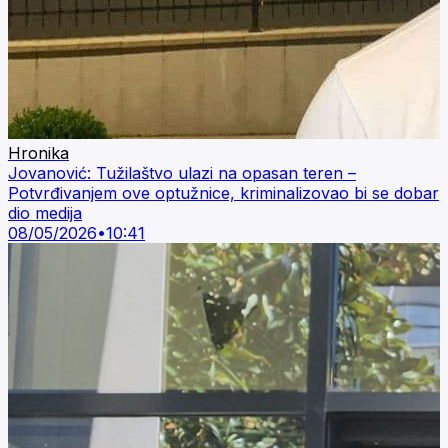
Hronika
Jovanović: Tužilaštvo ulazi na opasan teren –
Potvrđivanjem ove optužnice, kriminalizovao bi se dobar
dio medija
08/05/2026
•
10:41