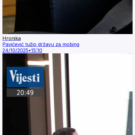
Hronika
Pavićević tužio državu za mobing
24/10/2025
•
15:10