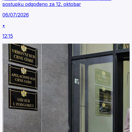
postupku odgođeno za 12. oktobar
06/07/2026
•
12:15