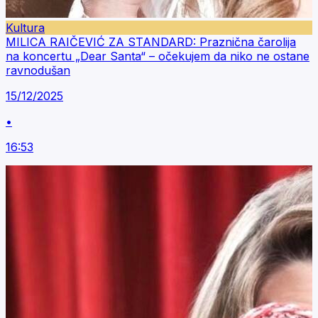
Kultura
MILICA RAIČEVIĆ ZA STANDARD: Praznična čarolija
na koncertu „Dear Santa“ – očekujem da niko ne ostane
ravnodušan
15/12/2025
•
16:53