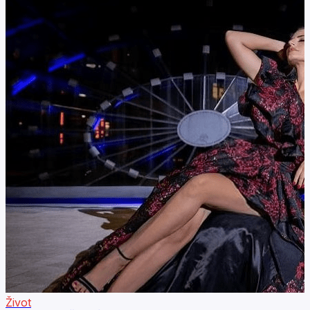
Život