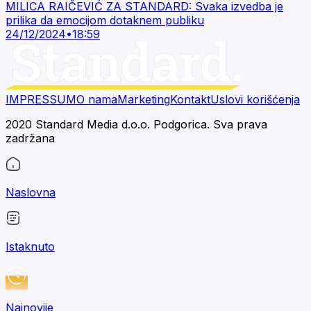
MILICA RAIČEVIĆ ZA STANDARD: Svaka izvedba je
prilika da emocijom dotaknem publiku
24/12/2024
•
18:59
IMPRESSUM
O nama
Marketing
Kontakt
Uslovi korišćenja
2020 Standard Media d.o.o. Podgorica. Sva prava
zadržana
Naslovna
Istaknuto
Najnovije