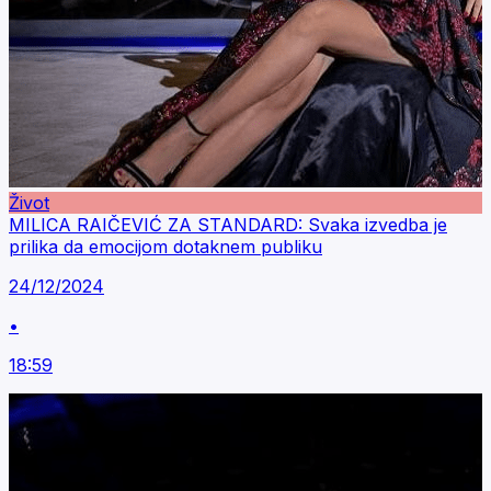
Život
MILICA RAIČEVIĆ ZA STANDARD: Svaka izvedba je
prilika da emocijom dotaknem publiku
24/12/2024
•
18:59