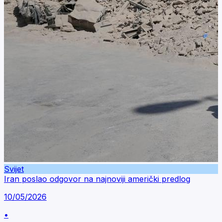
Svijet
Iran poslao odgovor na najnoviji američki predlog
10/05/2026
•