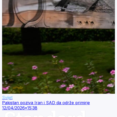
Svijet
Pakistan poziva Iran i SAD da održe primirje
12/04/2026
•
15:38