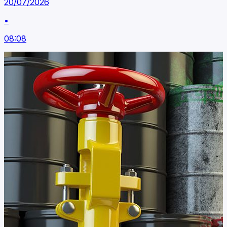
20/07/2026
•
08:08