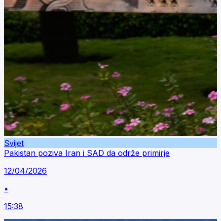
Svijet
Pakistan poziva Iran i SAD da održe primirje
12/04/2026
•
15:38