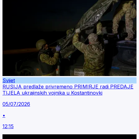
Svijet
RUSIJA predlaže privremeno PRIMIRJE radi PREDAJE
TIJELA ukrajinskih vojnika u Kostantinovki
05/07/2026
•
12:15