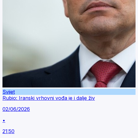
Svijet
Rubio: Iranski vrhovni vođa je i dalje živ
02/06/2026
•
21:50