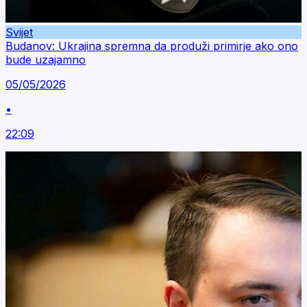
Svijet
Budanov: Ukrajina spremna da produži primirje ako ono
bude uzajamno
05/05/2026
•
22:09