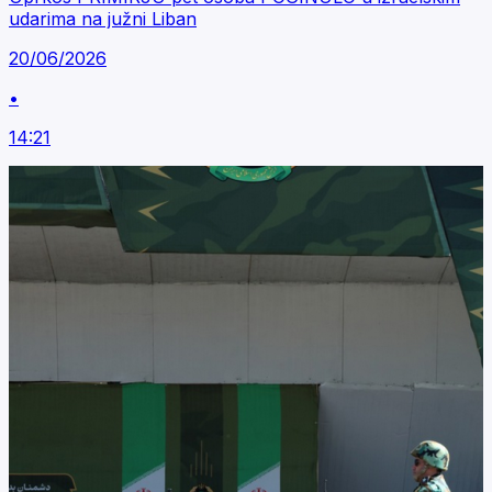
udarima na južni Liban
20/06/2026
•
14:21