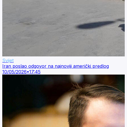
Svijet
Iran poslao odgovor na najnoviji američki predlog
10/05/2026
•
17:45