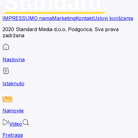
IMPRESSUM
O nama
Marketing
Kontakt
Uslovi korišćenja
2020 Standard Media d.o.o. Podgorica. Sva prava
zadržana
Naslovna
Istaknuto
Najnovije
Video
Pretraga