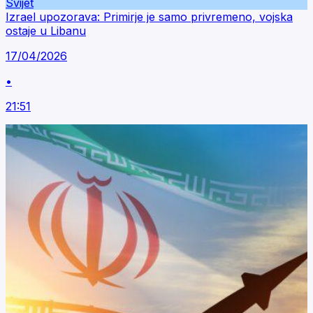
Svijet
Izrael upozorava: Primirje je samo privremeno, vojska
ostaje u Libanu
17/04/2026
•
21:51