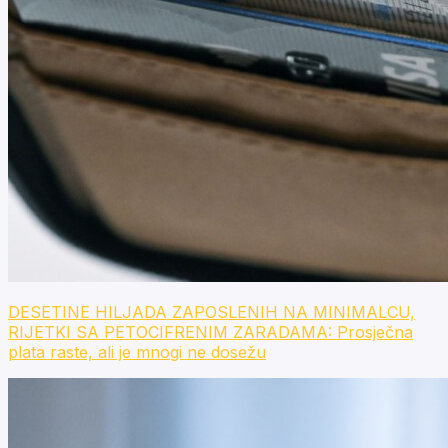
DESETINE HILJADA ZAPOSLENIH NA MINIMALCU,
RIJETKI SA PETOCIFRENIM ZARADAMA: Prosječna
plata raste, ali je mnogi ne dosežu