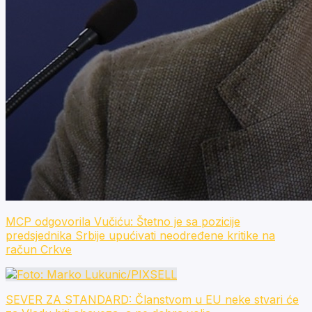
MCP odgovorila Vučiću: Štetno je sa pozicije
predsjednika Srbije upućivati neodređene kritike na
račun Crkve
SEVER ZA STANDARD: Članstvom u EU neke stvari će