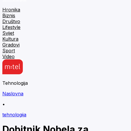
Hronika
Biznis
Društvo
Lifestyle
Svijet
Kultura
Gradovi
Sport
Video
Tehnologija
Naslovna
•
tehnologija
Dobitnik Nobela za