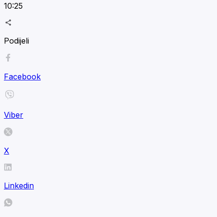
10:25
Podijeli
Facebook
Viber
X
Linkedin