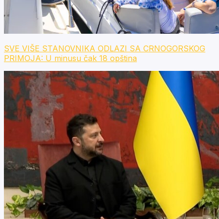
SVE VIŠE STANOVNIKA ODLAZI SA CRNOGORSKOG
PRIMOJA: U minusu čak 18 opština