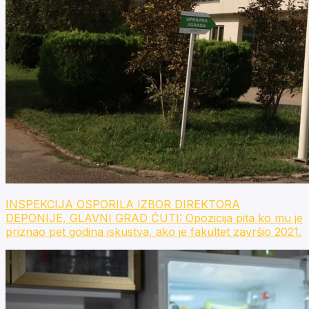
INSPEKCIJA OSPORILA IZBOR DIREKTORA
DEPONIJE, GLAVNI GRAD ĆUTI: Opozicija pita ko mu je
priznao pet godina iskustva, ako je fakultet završio 2021.