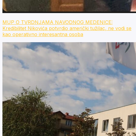
MUP O TVRDNJAMA NAVODNOG MEDENICE:
Kredibilitet Nikovića potvrdio američki tužilac, ne vodi se
kao operativno interesantna osoba