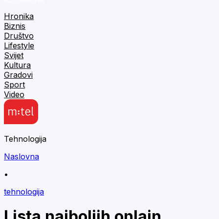
Hronika
Biznis
Društvo
Lifestyle
Svijet
Kultura
Gradovi
Sport
Video
Tehnologija
Naslovna
•
tehnologija
Lista najboljih onlajn