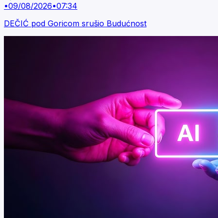
•
09/08/2026
•
07:34
DEČIĆ pod Goricom srušio Budućnost