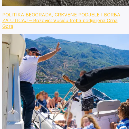
POLITIKA BEOGRADA, CRKVENE PODJELE I BORBA
ZA UTICAJ – Božović: Vučiću treba podijeljena Crna
Gora