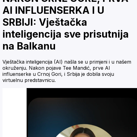
AI INFLUENSERKA I U
SRBIJI: Vještačka
inteligencija sve prisutnija
na Balkanu
Vještačka inteligencija (AI) našla se u primjeni i u našem
okruženju. Nakon pojave Tee Mandić, prve AI
influenserke u Crnoj Gori, i Srbija je dobila svoju
virtuelnu predstavnicu.