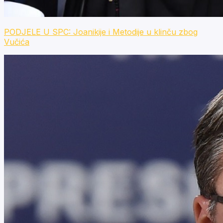
PODJELE U SPC: Joanikije i Metodije u klinču zbog
Vučića