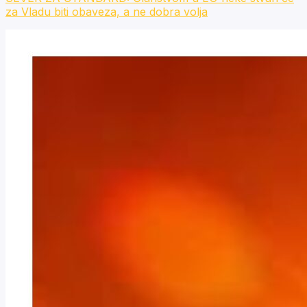
za Vladu biti obaveza, a ne dobra volja