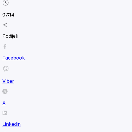
07:14
Podijeli
Facebook
Viber
X
Linkedin