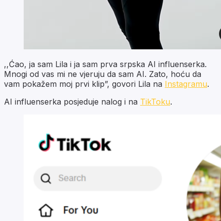
,,Ćao, ja sam Lila i ja sam prva srpska AI influenserka.
Mnogi od vas mi ne vjeruju da sam AI. Zato, hoću da
vam pokažem moj prvi klip”, govori Lila na
Instagramu
.
AI influenserka posjeduje nalog i na
TikToku
.