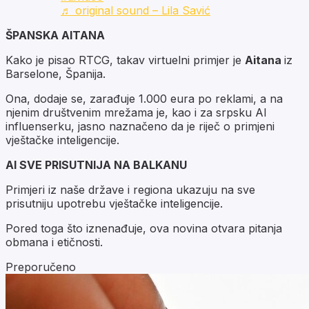
♬ original sound – Lila Savić
ŠPANSKA AITANA
Kako je pisao RTCG, takav virtuelni primjer je
Aitana
iz
Barselone, Španija.
Ona, dodaje se, zarađuje 1.000 eura po reklami, a na
njenim društvenim mrežama je, kao i za srpsku AI
influenserku, jasno naznačeno da je riječ o primjeni
vještačke inteligencije.
AI SVE PRISUTNIJA NA BALKANU
Primjeri iz naše države i regiona ukazuju na sve
prisutniju upotrebu vještačke inteligencije.
Pored toga što iznenađuje, ova novina otvara pitanja
obmana i etičnosti.
Preporučeno