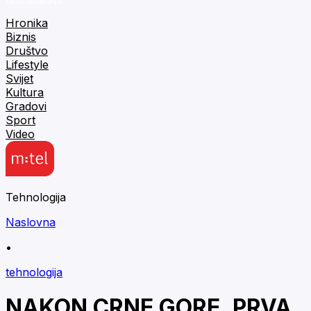
Hronika
Biznis
Društvo
Lifestyle
Svijet
Kultura
Gradovi
Sport
Video
Tehnologija
Naslovna
•
tehnologija
NAKON CRNE GORE, PRVA