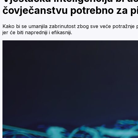
čovječanstvu potrebno za p
Kako bi se umanjila zabrinutost zbog sve veće potražnje pod
jer će biti napredniji i efikasniji.