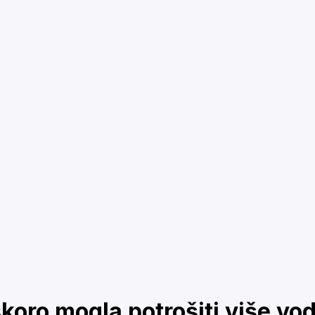
skoro mogla potrošiti više vod