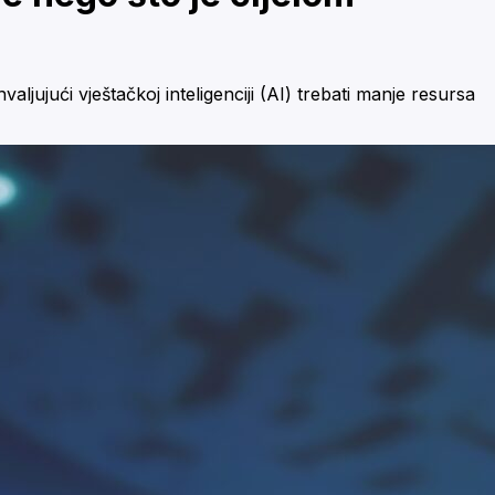
ljujući vještačkoj inteligenciji (AI) trebati manje resursa