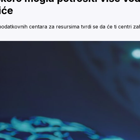
iće
atkovnih centara za resursima tvrdi se da će ti centri zahva