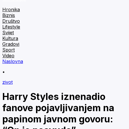
Hronika
Biznis
Društvo
Lifestyle
Svijet
Kultura
Gradovi
Sport
Video
Naslovna
•
zivot
Harry Styles iznenadio
fanove pojavljivanjem na
papinom javnom govoru: