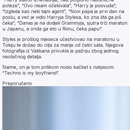
poteze”, “Ovo nisam očekivala”, “Harry je posvuda”,
“Izgleda kao neki tajni agent”, “Novi papa je prvi dan na
poslu, a već je vidio Harryja Stylesa, ko zna šta ga još
čeka”, “Danas je na dodjeli Grammyja, sjutra trči maraton
u Japanu, a onda ga eto u Rimu, čeka papu”.
Styles je prošlog mjeseca učestvovao na maratonu u
Tokiju te došao do cilja za manje od četiri sata. Njegova
fotografija iz Vatikana privukla je pažnju zbog jednog
neobičnog detalja.
Naime, on je tom prilikom nosio kačket s natpisom:
“Techno is my boyfriend”.
Preporučeno