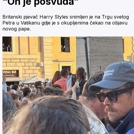
“On je posvuda”
Britanski pjevač Harry Styles snimljen je na Trgu svetog
Petra u Vatikanu gdje je s okupljenima čekao na objavu
novog pape.