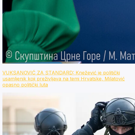
VUKSANOVIĆ ZA STANDARD: Knežević je politički
usamljenik koji preživljava na temi Hrvatske, Milatović
opasno politički luta