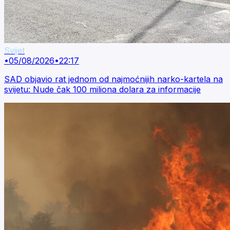
Svijet
•
05/08/2026
•
22:17
SAD objavio rat jednom od najmoćnijih narko-kartela na
svijetu: Nude čak 100 miliona dolara za informacije