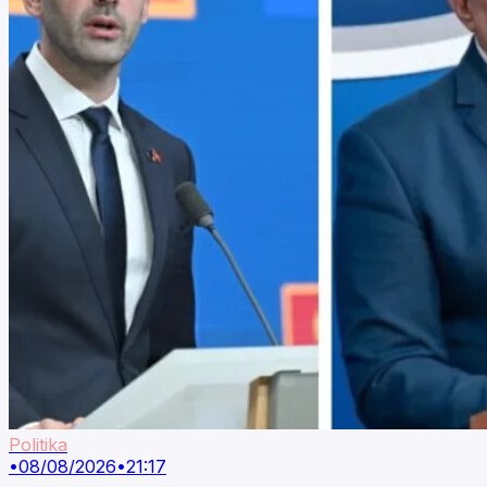
Politika
•
08/08/2026
•
21:17