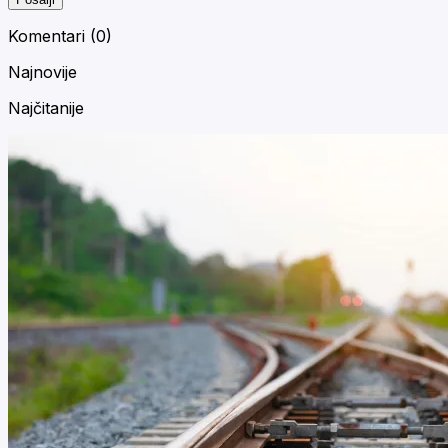
Komentari (
0
)
Najnovije
Najčitanije