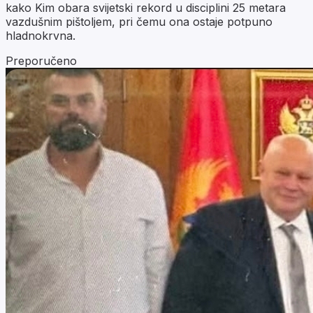
kako Kim obara svijetski rekord u disciplini 25 metara
vazdušnim pištoljem, pri čemu ona ostaje potpuno
hladnokrvna.
Preporučeno