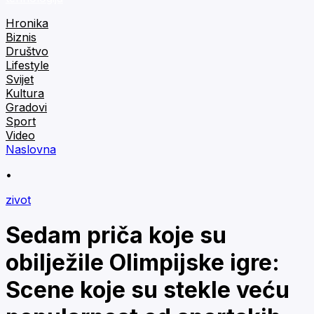
Hronika
Biznis
Društvo
Lifestyle
Svijet
Kultura
Gradovi
Sport
Video
Naslovna
•
zivot
Sedam priča koje su
obilježile Olimpijske igre:
Scene koje su stekle veću