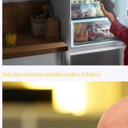
Ovih pet namirnica nemojte čuvati u frižideru!