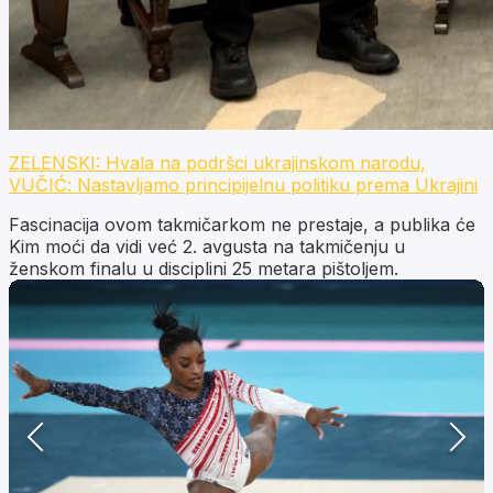
ZELENSKI: Hvala na podršci ukrajinskom narodu,
VUČIĆ: Nastavljamo principijelnu politiku prema Ukrajini
Fascinacija ovom takmičarkom ne prestaje, a publika će
Kim moći da vidi već 2. avgusta na takmičenju u
ženskom finalu u disciplini 25 metara pištoljem.