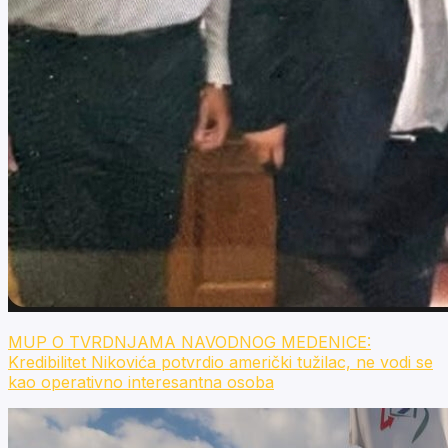
MUP O TVRDNJAMA NAVODNOG MEDENICE:
Kredibilitet Nikovića potvrdio američki tužilac, ne vodi se
kao operativno interesantna osoba