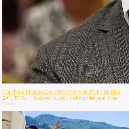
POLITIKA BEOGRADA, CRKVENE PODJELE I BORBA
ZA UTICAJ – Božović: Vučiću treba podijeljena Crna
Gora