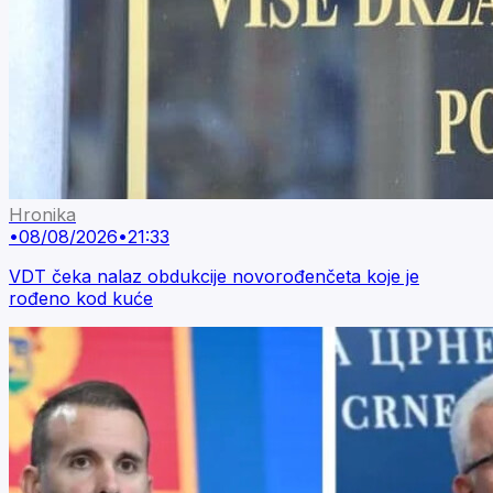
Hronika
•
08/08/2026
•
21:33
VDT čeka nalaz obdukcije novorođenčeta koje je
rođeno kod kuće