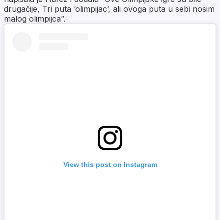
drugačije, Tri puta ‘olimpijac’, ali ovoga puta u sebi nosim
malog olimpijca”.
View this post on Instagram