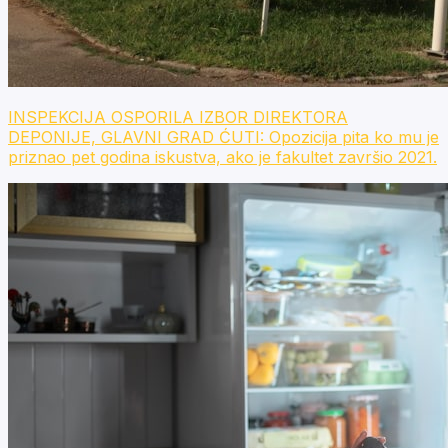
INSPEKCIJA OSPORILA IZBOR DIREKTORA
DEPONIJE, GLAVNI GRAD ĆUTI: Opozicija pita ko mu je
priznao pet godina iskustva, ako je fakultet završio 2021.