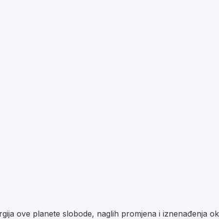
ija ove planete slobode, naglih promjena i iznenađenja okr