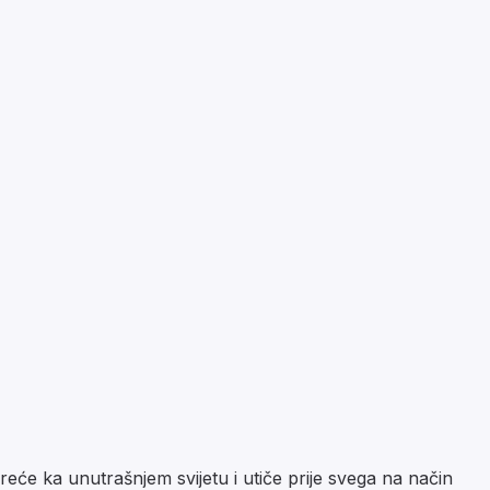
eće ka unutrašnjem svijetu i utiče prije svega na način