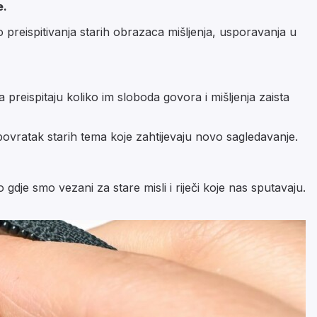
e.
preispitivanja starih obrazaca mišljenja, usporavanja u
preispitaju koliko im sloboda govora i mišljenja zaista
povratak starih tema koje zahtijevaju novo sagledavanje.
dje smo vezani za stare misli i riječi koje nas sputavaju.