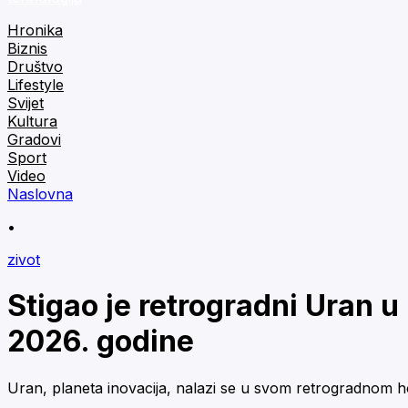
Hronika
Biznis
Društvo
Lifestyle
Svijet
Kultura
Gradovi
Sport
Video
Naslovna
•
zivot
Stigao je retrogradni Uran u
2026. godine
Uran, planeta inovacija, nalazi se u svom retrogradnom ho