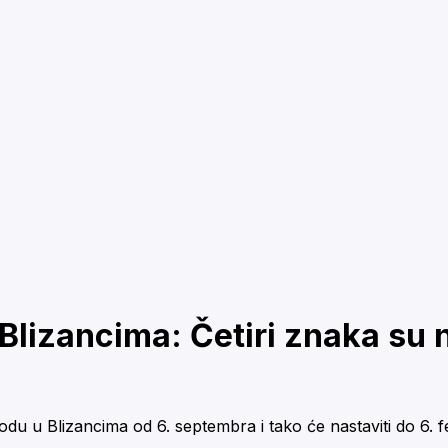
 Blizancima: Četiri znaka su 
du u Blizancima od 6. septembra i tako će nastaviti do 6. 