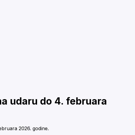
na udaru do 4. februara
februara 2026. godine.