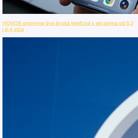
HONOR priprema dva široka telefona s ekranima od 6,3
i 6,4 inča