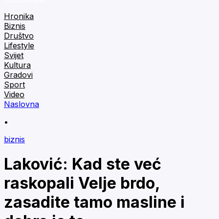
Hronika
Biznis
Društvo
Lifestyle
Svijet
Kultura
Gradovi
Sport
Video
Naslovna
•
biznis
Laković: Kad ste već
raskopali Velje brdo,
zasadite tamo masline i