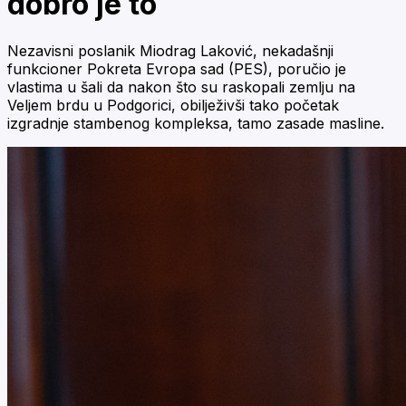
dobro je to
Nezavisni poslanik Miodrag Laković, nekadašnji
funkcioner Pokreta Evropa sad (PES), poručio je
vlastima u šali da nakon što su raskopali zemlju na
Veljem brdu u Podgorici, obilježivši tako početak
izgradnje stambenog kompleksa, tamo zasade masline.