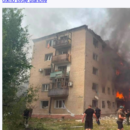
otkrio svoje planove