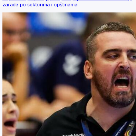
zarade po sektorima i opštinama