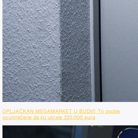
OPLJAČKAN MEGAMARKET U BUDVI: Tri osobe
osumnjičene da su ukrale 320.000 eura