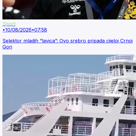
Sport
•
10/08/2026
•
07:58
Selektor mladih “lavica”: Ovo srebro pripada cijeloj Crnoj
Gori