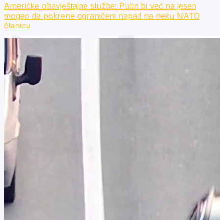
Američke obavještajne službe: Putin bi već na jesen
mogao da pokrene ograničeni napad na neku NATO
članicu