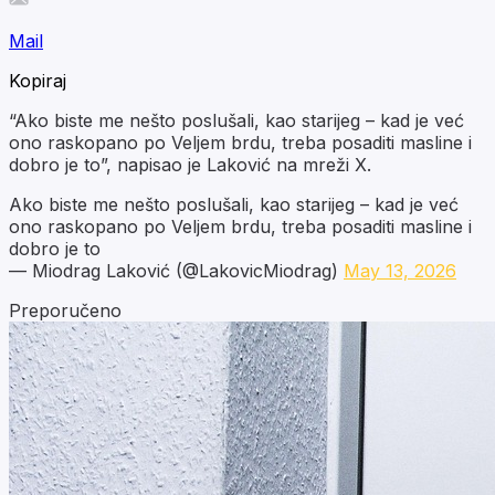
Mail
Kopiraj
“Ako biste me nešto poslušali, kao starijeg – kad je već
ono raskopano po Veljem brdu, treba posaditi masline i
dobro je to”, napisao je Laković na mreži X.
Ako biste me nešto poslušali, kao starijeg – kad je već
ono raskopano po Veljem brdu, treba posaditi masline i
dobro je to
— Miodrag Laković (@LakovicMiodrag)
May 13, 2026
Preporučeno