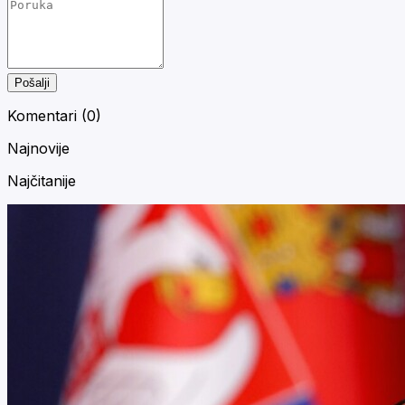
Pošalji
Komentari (
0
)
Najnovije
Najčitanije