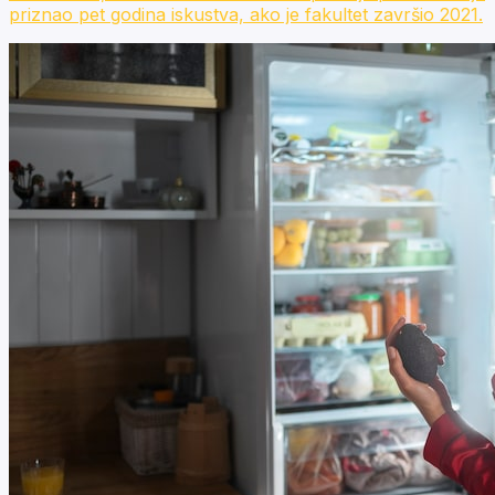
priznao pet godina iskustva, ako je fakultet završio 2021.