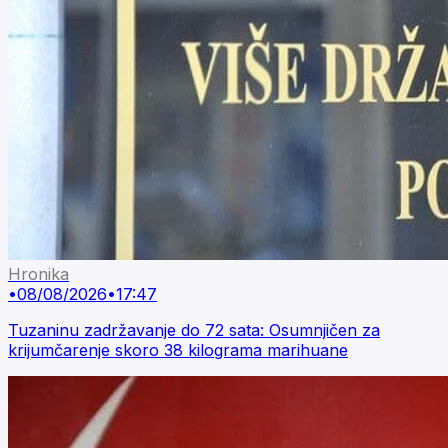
Hronika
•
08/08/2026
•
17:47
Tuzaninu zadržavanje do 72 sata: Osumnjičen za
krijumčarenje skoro 38 kilograma marihuane