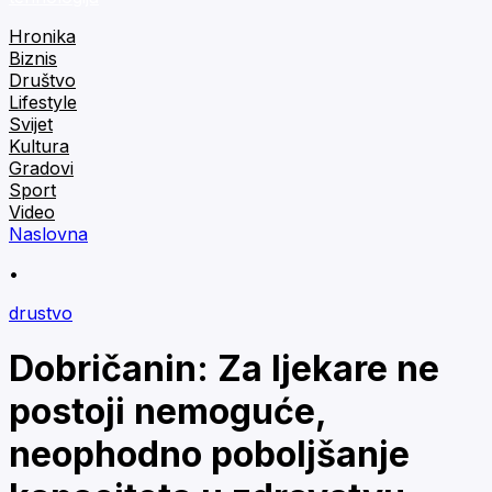
Hronika
Biznis
Društvo
Lifestyle
Svijet
Kultura
Gradovi
Sport
Video
Naslovna
•
drustvo
Dobričanin: Za ljekare ne
postoji nemoguće,
neophodno poboljšanje