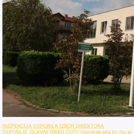
INSPEKCIJA OSPORILA IZBOR DIREKTORA
DEPONIJE, GLAVNI GRAD ĆUTI: Opozicija pita ko mu je