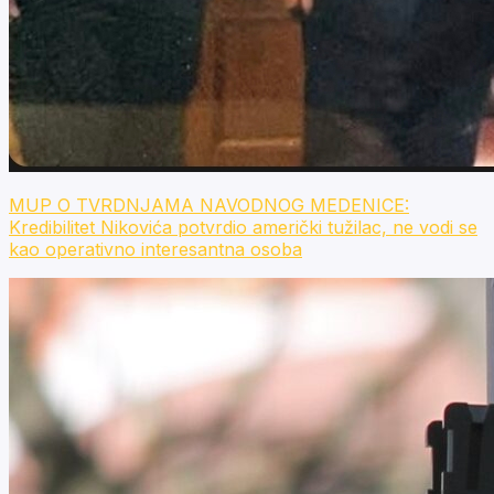
MUP O TVRDNJAMA NAVODNOG MEDENICE:
Kredibilitet Nikovića potvrdio američki tužilac, ne vodi se
kao operativno interesantna osoba