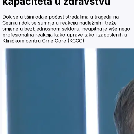
kapaciteta u zdravstvu
Dok se u tišini odaje počast stradalima u tragediji na
Cetinju i dok se sumnja u reakciju nadležnih i traže
smjene u bezbjednosnom sektoru, neupitna je više nego
profesionalna reakcija kako uprave tako i zaposlenih u
Kliničkom centru Crne Gore (KCCG).