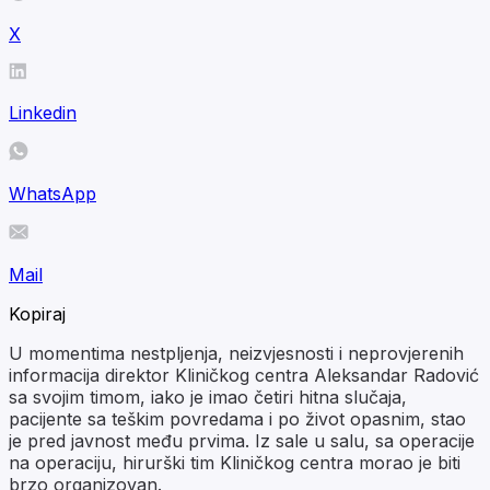
X
Linkedin
WhatsApp
Mail
Kopiraj
U momentima nestpljenja, neizvjesnosti i neprovjerenih
informacija direktor Kliničkog centra Aleksandar Radović
sa svojim timom, iako je imao četiri hitna slučaja,
pacijente sa teškim povredama i po život opasnim, stao
je pred javnost među prvima. Iz sale u salu, sa operacije
na operaciju, hirurški tim Kliničkog centra morao je biti
brzo organizovan.