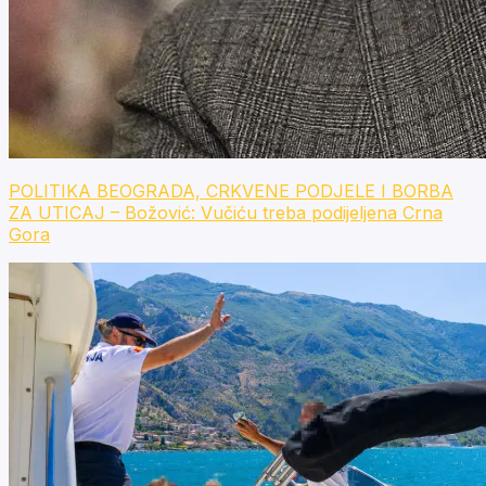
POLITIKA BEOGRADA, CRKVENE PODJELE I BORBA
ZA UTICAJ – Božović: Vučiću treba podijeljena Crna
Gora