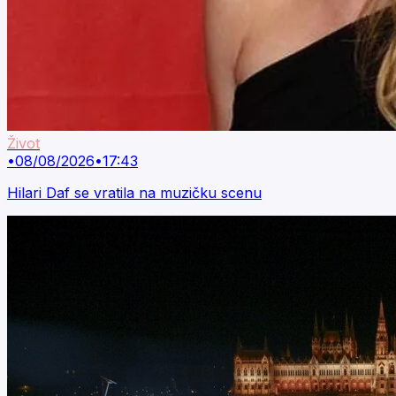
Život
•
08/08/2026
•
17:43
Hilari Daf se vratila na muzičku scenu