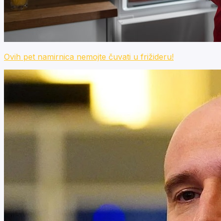
Ovih pet namirnica nemojte čuvati u frižideru!