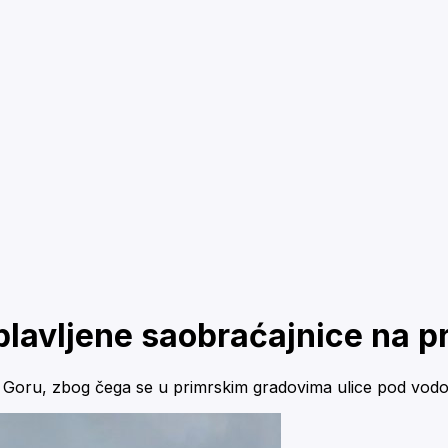
lavljene saobraćajnice na p
 Goru, zbog čega se u primrskim gradovima ulice pod vodo