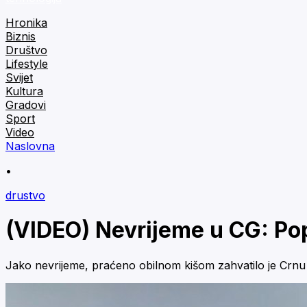
Hronika
Biznis
Društvo
Lifestyle
Svijet
Kultura
Gradovi
Sport
Video
Naslovna
•
drustvo
(VIDEO) Nevrijeme u CG: Pop
Jako nevrijeme, praćeno obilnom kišom zahvatilo je Crnu