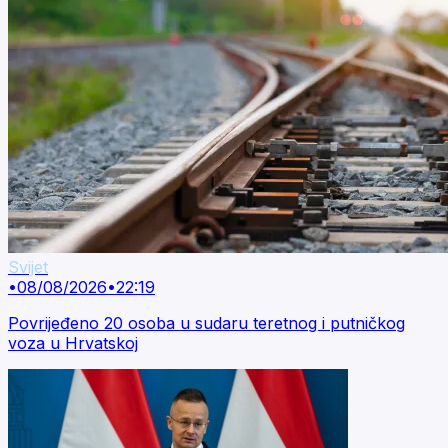
Svijet
•
08/08/2026
•
22:19
Povrijeđeno 20 osoba u sudaru teretnog i putničkog
voza u Hrvatskoj