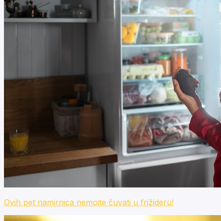
Ovih pet namirnica nemojte čuvati u frižideru!