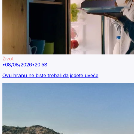
Život
•
08/08/2026
•
20:58
Ovu hranu ne biste trebali da jedete uveče