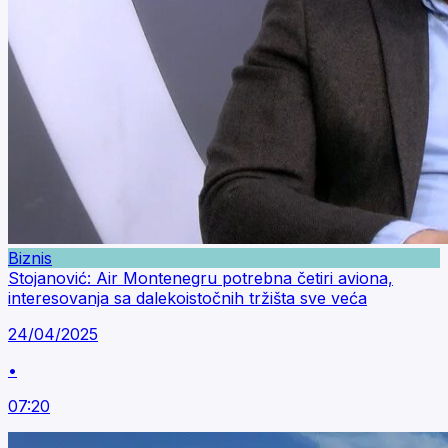
Biznis
Stojanović: Air Montenegru potrebna četiri aviona,
interesovanja sa dalekoistočnih tržišta sve veća
24/04/2025
•
07:20