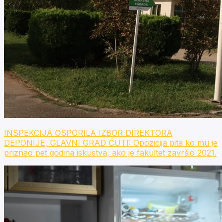
INSPEKCIJA OSPORILA IZBOR DIREKTORA
DEPONIJE, GLAVNI GRAD ĆUTI: Opozicija pita ko mu je
priznao pet godina iskustva, ako je fakultet završio 2021.