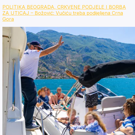
POLITIKA BEOGRADA, CRKVENE PODJELE I BORBA
ZA UTICAJ – Božović: Vučiću treba podijeljena Crna
Gora