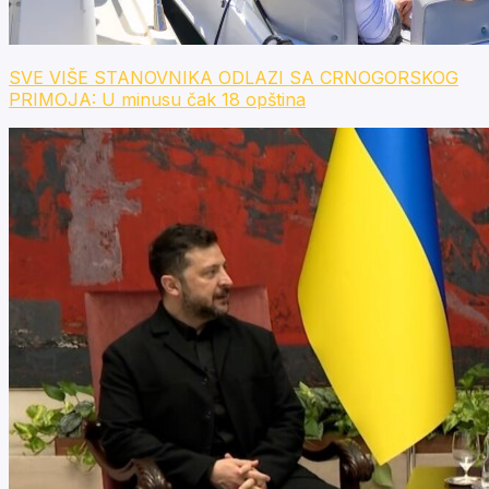
SVE VIŠE STANOVNIKA ODLAZI SA CRNOGORSKOG
PRIMOJA: U minusu čak 18 opština