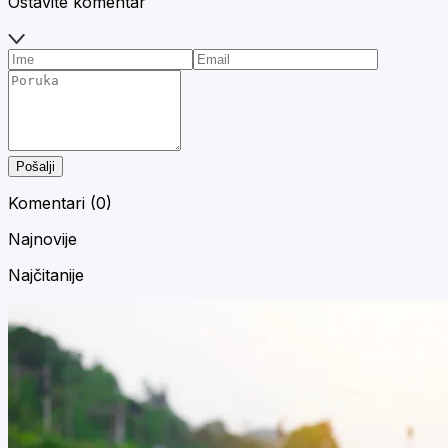
Ostavite komentar
Pošalji
Komentari (
0
)
Najnovije
Najčitanije