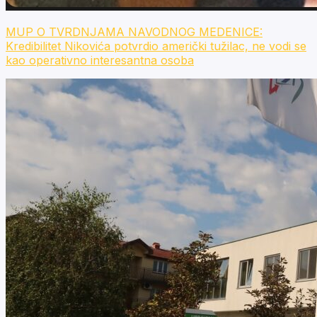
MUP O TVRDNJAMA NAVODNOG MEDENICE:
Kredibilitet Nikovića potvrdio američki tužilac, ne vodi se
kao operativno interesantna osoba