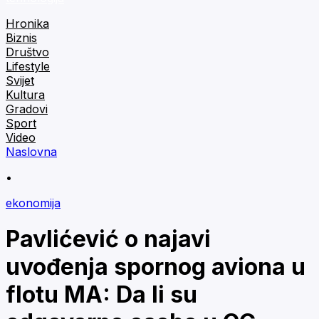
Hronika
Biznis
Društvo
Lifestyle
Svijet
Kultura
Gradovi
Sport
Video
Naslovna
•
ekonomija
Pavlićević o najavi
uvođenja spornog aviona u
flotu MA: Da li su