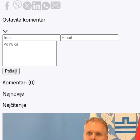
Ostavite komentar
Pošalji
Komentari (
0
)
Najnovije
Najčitanije