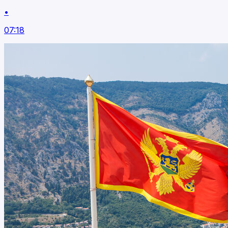
•
07:18