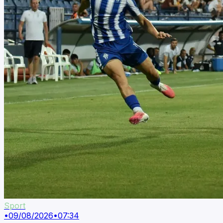
Sport
•
09/08/2026
•
07:34