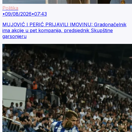
Politika
•
09/08/2026
•
07:43
MUJOVIĆ I PERIĆ PRIJAVILI IMOVINU: Gradonačelnik
ima akcije u pet kompanija, predsjednik Skupštine
garsonjeru