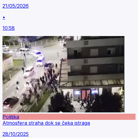
21/05/2026
•
10:58
Politika
Atmosfera straha dok se čeka istraga
28/10/2025