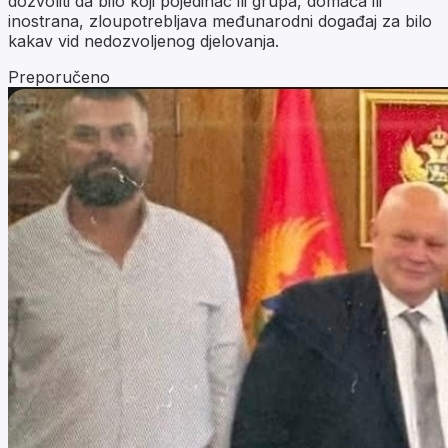
dozvoliti da bilo koji pojedinac ili grupa, domaća ili
inostrana, zloupotrebljava međunarodni događaj za bilo
kakav vid nedozvoljenog djelovanja.
Preporučeno