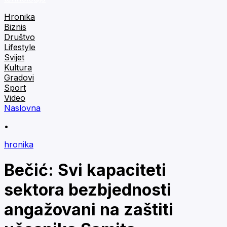
Hronika
Biznis
Društvo
Lifestyle
Svijet
Kultura
Gradovi
Sport
Video
Naslovna
•
hronika
Bečić: Svi kapaciteti
sektora bezbjednosti
angažovani na zaštiti