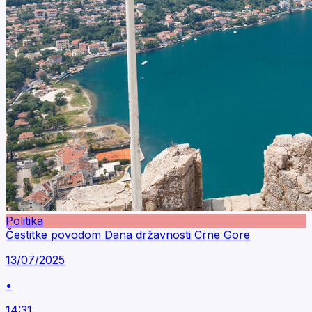
Politika
Čestitke povodom Dana državnosti Crne Gore
13/07/2025
•
14:31