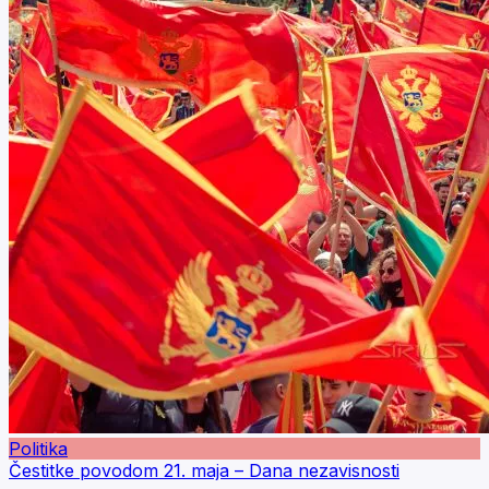
Politika
Čestitke povodom 21. maja – Dana nezavisnosti