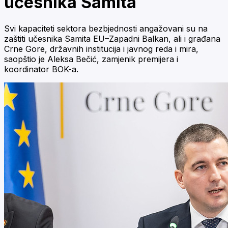
učesnika Samita
Svi kapaciteti sektora bezbjednosti angažovani su na
zaštiti učesnika Samita EU–Zapadni Balkan, ali i građana
Crne Gore, državnih institucija i javnog reda i mira,
saopštio je Aleksa Bečić, zamjenik premijera i
koordinator BOK-a.