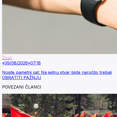
Život
•
09/08/2026
•
07:18
Nosite pametni sat: Na jednu stvar biste naročito trebali
OBRATITI PAŽNJU
POVEZANI ČLANCI