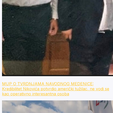
MUP O TVRDNJAMA NAVODNOG MEDENICE:
Kredibilitet Nikovića potvrdio američki tužilac, ne vodi se
kao operativno interesantna osoba