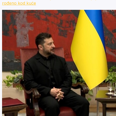
rođeno kod kuće