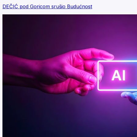
DEČIĆ pod Goricom srušio Budućnost