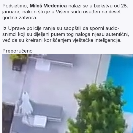
Podsjetimo,
Miloš Medenica
nalazi se u bjekstvu od 28.
januara, nakon što je u Višem sudu osuđen na deset
godina zatvora.
Iz Uprave policije ranije su saopštili da sporni audio-
snimci koji su dijeljeni putem tog naloga nijesu autentični,
već da su kreirani korišćenjem vještačke inteligencije.
Preporučeno