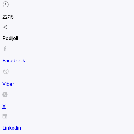
22:15
Podijeli
Facebook
Viber
X
Linkedin