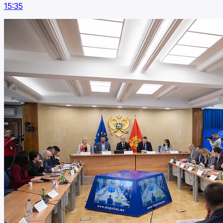
15:35