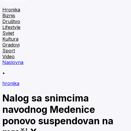
Hronika
Biznis
Društvo
Lifestyle
Svijet
Kultura
Gradovi
Sport
Video
Naslovna
•
hronika
Nalog sa snimcima
navodnog Medenice
ponovo suspendovan na