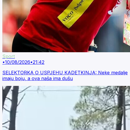
Sport
•
10/08/2026
•
21:42
SELEKTORKA O USPJEHU KADETKINJA: Neke medalje
imaju boju, a ova naša ima dušu