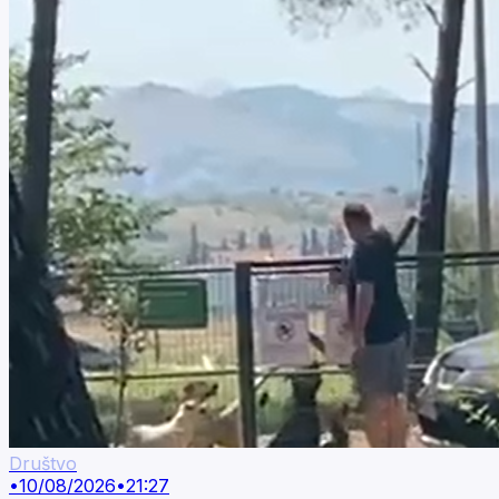
Društvo
•
10/08/2026
•
21:27