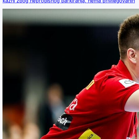
kazni zbog nepropisnog parkiranja, nema privilegovanih