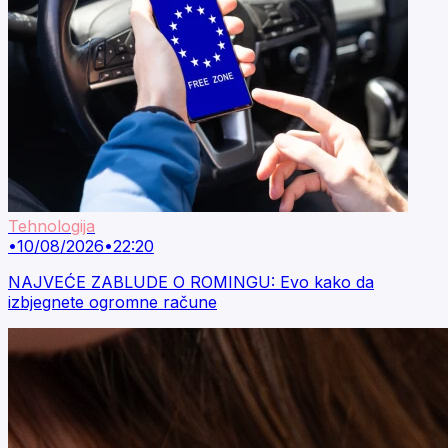
Tehnologija
•
10/08/2026
•
22:20
NAJVEĆE ZABLUDE O ROMINGU: Evo kako da
izbjegnete ogromne račune