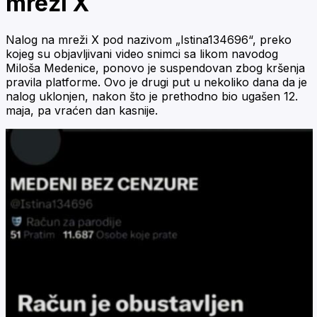
mreži X
Nalog na mreži X pod nazivom „Istina134696“, preko
kojeg su objavljivani video snimci sa likom navodog
Miloša Medenice, ponovo je suspendovan zbog kršenja
pravila platforme. Ovo je drugi put u nekoliko dana da je
nalog uklonjen, nakon što je prethodno bio ugašen 12.
maja, pa vraćen dan kasnije.