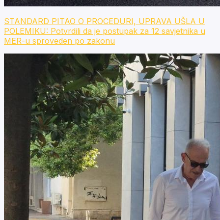
STANDARD PITAO O PROCEDURI, UPRAVA UŠLA U
POLEMIKU: Potvrdili da je postupak za 12 savjetnika u
MER-u sproveden po zakonu