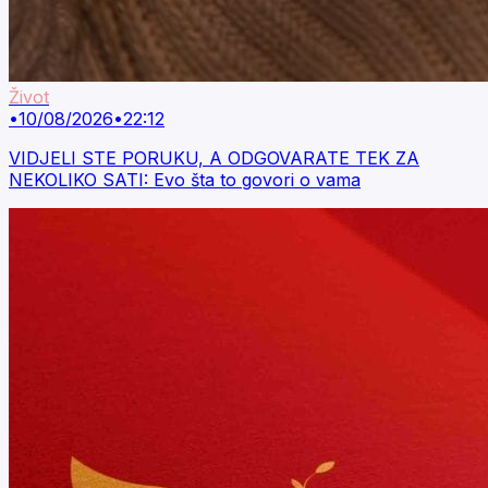
Život
•
10/08/2026
•
22:12
VIDJELI STE PORUKU, A ODGOVARATE TEK ZA
NEKOLIKO SATI: Evo šta to govori o vama