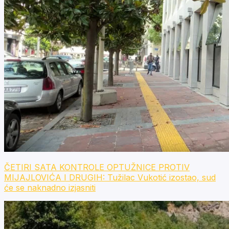
ČETIRI SATA KONTROLE OPTUŽNICE PROTIV
MIJAJLOVIĆA I DRUGIH: Tužilac Vukotić izostao, sud
će se naknadno izjasniti