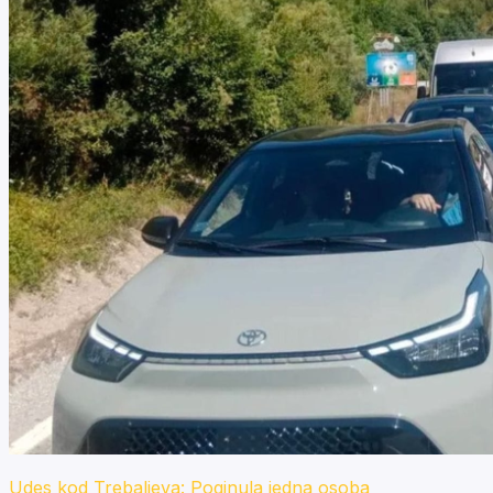
Udes kod Trebaljeva: Poginula jedna osoba