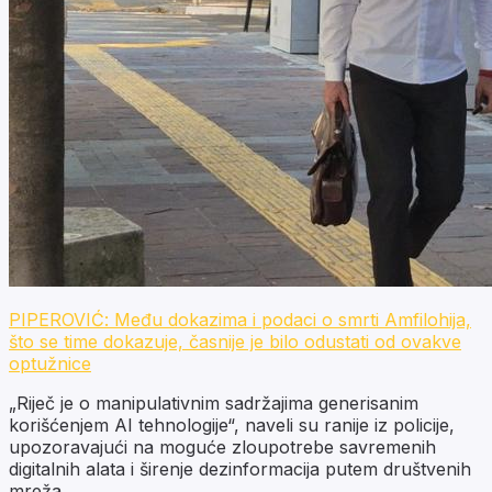
PIPEROVIĆ: Među dokazima i podaci o smrti Amfilohija,
što se time dokazuje, časnije je bilo odustati od ovakve
optužnice
„Riječ je o manipulativnim sadržajima generisanim
korišćenjem AI tehnologije“, naveli su ranije iz policije,
upozoravajući na moguće zloupotrebe savremenih
digitalnih alata i širenje dezinformacija putem društvenih
mreža.