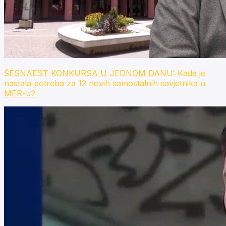
ŠESNAEST KONKURSA U JEDNOM DANU: Kada je
nastala potreba za 12 novih samostalnih savjetnika u
MER-u?