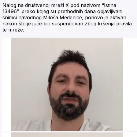
Nalog na društvenoj mreži X pod nazivom “Istina
13496”, preko kojeg su prethodnih dana objavljivani
snimci navodnog Miloša Medenice, ponovo je aktivan
nakon što je juče bio suspendovan zbog kršenja pravila
te mreže.