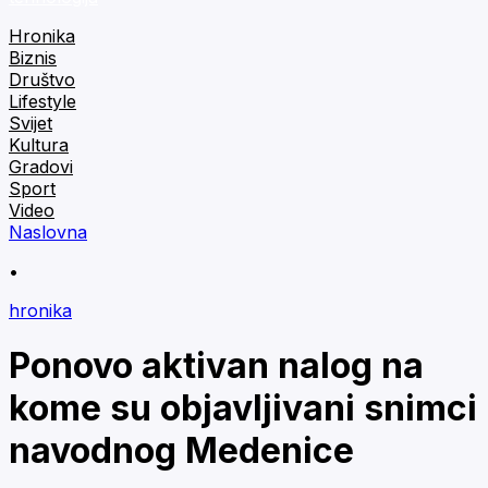
Hronika
Biznis
Društvo
Lifestyle
Svijet
Kultura
Gradovi
Sport
Video
Naslovna
•
hronika
Ponovo aktivan nalog na
kome su objavljivani snimci
navodnog Medenice