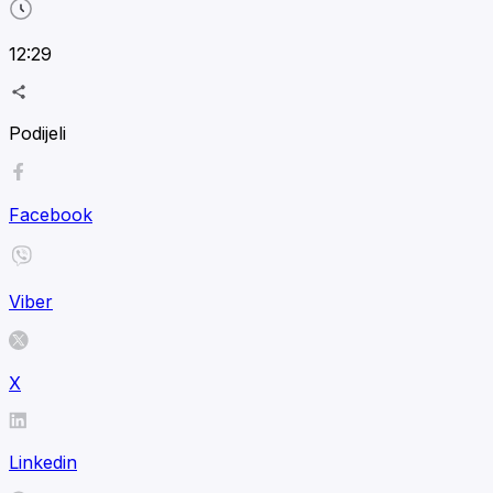
12:29
Podijeli
Facebook
Viber
X
Linkedin