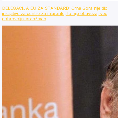
DELEGACIJA EU ZA STANDARD: Crna Gora nije dio
inicijative za centre za migrante, to nije obaveza, već
dobrovoljni aranžman