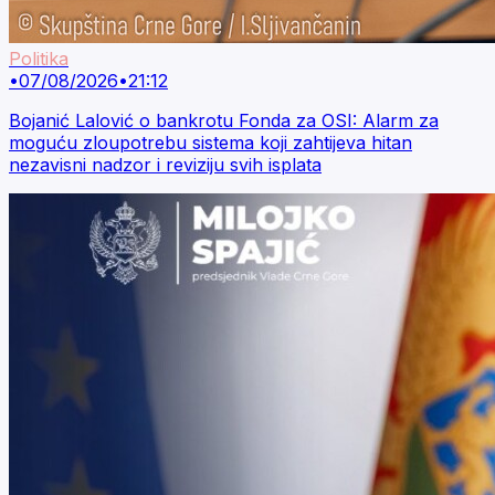
Politika
•
07/08/2026
•
21:12
Bojanić Lalović o bankrotu Fonda za OSI: Alarm za
moguću zloupotrebu sistema koji zahtijeva hitan
nezavisni nadzor i reviziju svih isplata