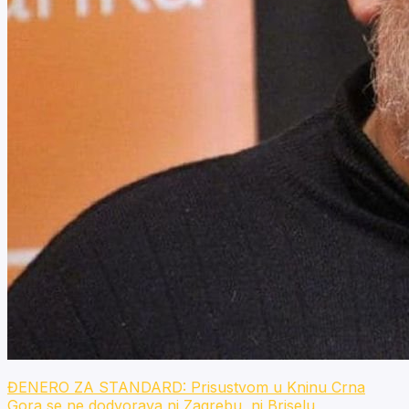
ĐENERO ZA STANDARD: Prisustvom u Kninu Crna
Gora se ne dodvorava ni Zagrebu, ni Briselu