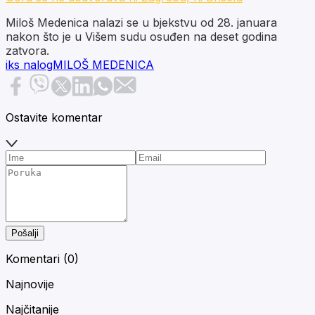
Miloš Medenica nalazi se u bjekstvu od 28. januara
nakon što je u Višem sudu osuđen na deset godina
zatvora.
iks nalog
MILOŠ MEDENICA
Ostavite komentar
Pošalji
Komentari (
0
)
Najnovije
Najčitanije