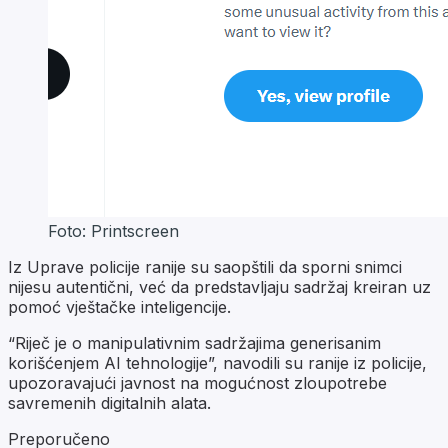
Foto: Printscreen
Iz Uprave policije ranije su saopštili da sporni snimci
nijesu autentični, već da predstavljaju sadržaj kreiran uz
pomoć vještačke inteligencije.
“Riječ je o manipulativnim sadržajima generisanim
korišćenjem AI tehnologije”, navodili su ranije iz policije,
upozoravajući javnost na mogućnost zloupotrebe
savremenih digitalnih alata.
Preporučeno