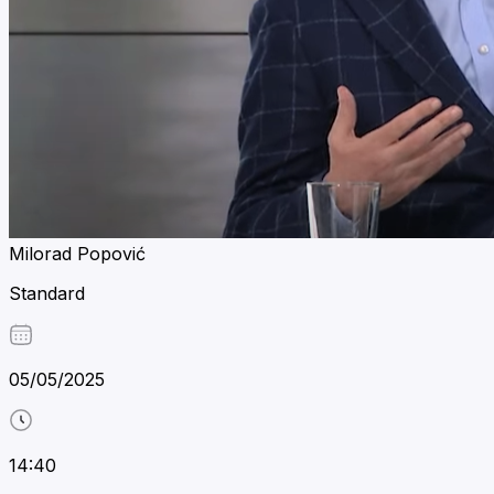
Milorad Popović
Standard
05/05/2025
14:40