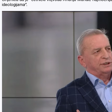
ideologijama”.