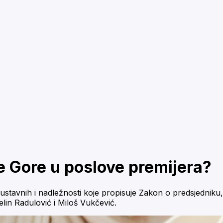
ne Gore u poslove premijera?
ustavnih i nadležnosti koje propisuje Zakon o predsjedniku, 
lin Radulović i Miloš Vukčević.