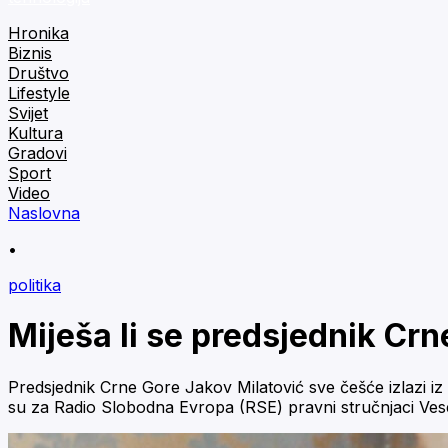
Hronika
Biznis
Društvo
Lifestyle
Svijet
Kultura
Gradovi
Sport
Video
Naslovna
•
politika
Miješa li se predsjednik Cr
Predsjednik Crne Gore Jakov Milatović sve češće izlazi iz 
su za Radio Slobodna Evropa (RSE) pravni stručnjaci Vese