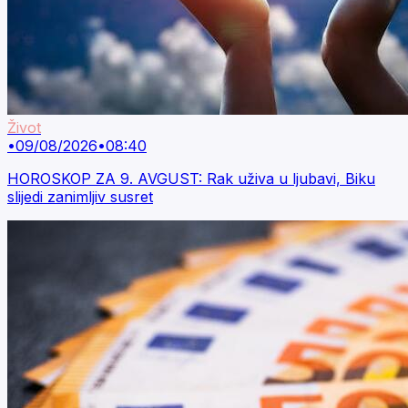
Život
•
09/08/2026
•
08:40
HOROSKOP ZA 9. AVGUST: Rak uživa u ljubavi, Biku
slijedi zanimljiv susret