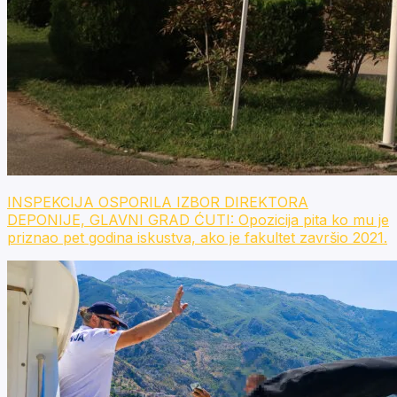
INSPEKCIJA OSPORILA IZBOR DIREKTORA
DEPONIJE, GLAVNI GRAD ĆUTI: Opozicija pita ko mu je
priznao pet godina iskustva, ako je fakultet završio 2021.