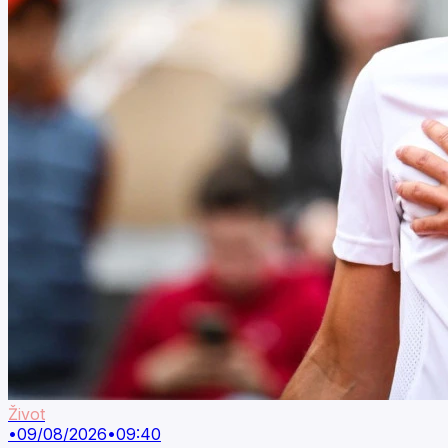
Život
•
09/08/2026
•
09:40