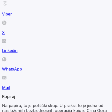
Viber
X
Linkedin
WhatsApp
Mail
Kopiraj
Na papiru, to je politički skup. U praksi, to je jedna od
najsloženijih bezbjednosnih operacija koju je Crna Gora