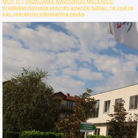
MUP O TVRDNJAMA NAVODNOG MEDENICE:
Kredibilitet Nikovića potvrdio američki tužilac, ne vodi se
kao operativno interesantna osoba