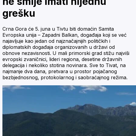
ne smije imati nijednu
grešku
Crna Gora će 5. juna u Tivtu biti domaćin Samita
Evropska unija – Zapadni Balkan, događaja koji se već
najavljuje kao jedan od najznačajnijih političkih i
diplomatskih događaja organizovanih u državi od
obnove nezavisnosti. U mali primorski grad stižu najviši
evropski zvaničnici, lideri regiona, desetine državnih
delegacija i nekoliko stotina novinara. Sve to Tivat, na
najmanje dva dana, pretvara u prostor pojačanog
bezbjednosnog, protokolarnog i saobraćajnog režima.