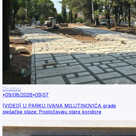
Društvo
•
09/08/2026
•
09:07
(VIDEO) U PARKU IVANA MILUTINOVIĆA grade
pješačke staze: Popločavaju stare koridore