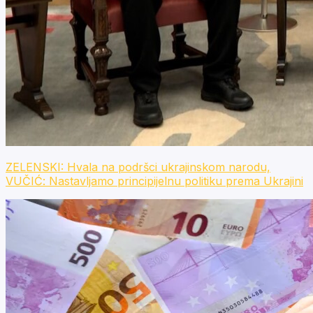
ZELENSKI: Hvala na podršci ukrajinskom narodu,
VUČIĆ: Nastavljamo principijelnu politiku prema Ukrajini