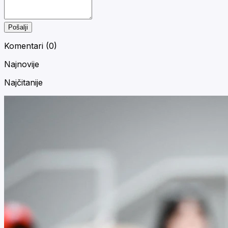
Pošalji
Komentari (
0
)
Najnovije
Najčitanije