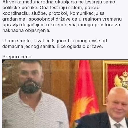
Ali velika međunarodna okupljanja ne testiraju samo
političke poruke. Ona testiraju sistem, policiju,
koordinaciju, službe, protokol, komunikaciju sa
građanima i sposobnost države da u realnom vremenu
upravlja događajem u kojem nema mnogo prostora za
naknadna objašnjenja.
U tom smislu, Tivat će 5. juna biti mnogo više od
domaćina jednog samita. Biće ogledalo države.
Preporučeno