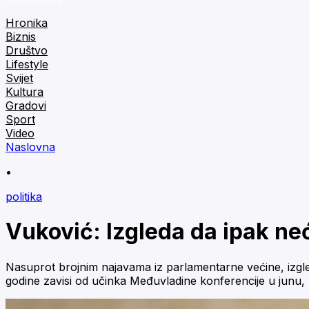
Hronika
Biznis
Društvo
Lifestyle
Svijet
Kultura
Gradovi
Sport
Video
Naslovna
•
politika
Vuković: Izgleda da ipak ne
Nasuprot brojnim najavama iz parlamentarne većine, izgled
godine zavisi od učinka Međuvladine konferencije u junu, 