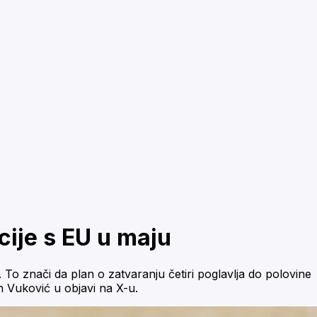
cije s EU u maju
To znači da plan o zatvaranju četiri poglavlja do polovine
n Vuković u objavi na X-u.