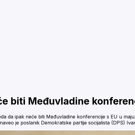
će biti Međuvladine konferen
a da ipak neće biti Međuvladine konferencije s EU u maju. 
naveo je poslanik Demokratske partije socijalista (DPS) Iva