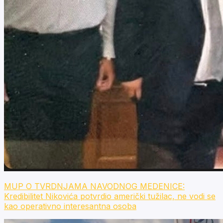
MUP O TVRDNJAMA NAVODNOG MEDENICE:
Kredibilitet Nikovića potvrdio američki tužilac, ne vodi se
kao operativno interesantna osoba