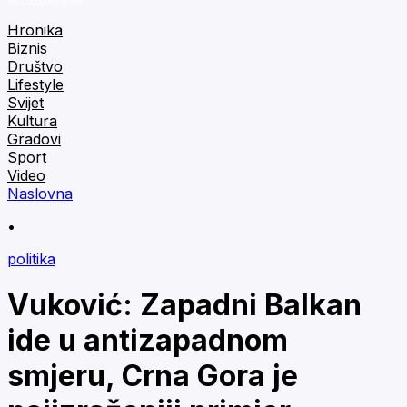
Hronika
Biznis
Društvo
Lifestyle
Svijet
Kultura
Gradovi
Sport
Video
Naslovna
•
politika
Vuković: Zapadni Balkan
ide u antizapadnom
smjeru, Crna Gora je