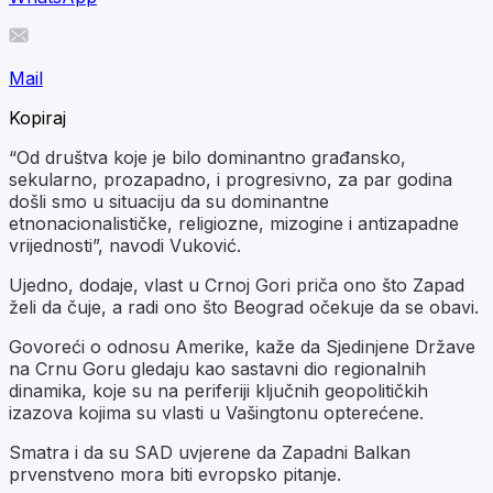
Mail
Kopiraj
“Od društva koje je bilo dominantno građansko,
sekularno, prozapadno, i progresivno, za par godina
došli smo u situaciju da su dominantne
etnonacionalističke, religiozne, mizogine i antizapadne
vrijednosti”, navodi Vuković.
Ujedno, dodaje, vlast u Crnoj Gori priča ono što Zapad
želi da čuje, a radi ono što Beograd očekuje da se obavi.
Govoreći o odnosu Amerike, kaže da Sjedinjene Države
na Crnu Goru gledaju kao sastavni dio regionalnih
dinamika, koje su na periferiji ključnih geopolitičkih
izazova kojima su vlasti u Vašingtonu opterećene.
Smatra i da su SAD uvjerene da Zapadni Balkan
prvenstveno mora biti evropsko pitanje.