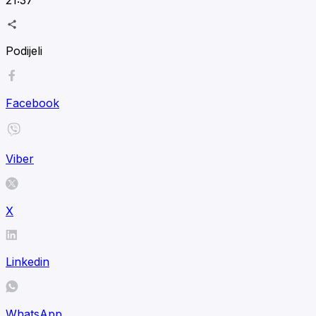
Podijeli
Facebook
Viber
X
Linkedin
WhatsApp