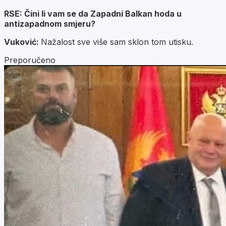
RSE: Čini li vam se da Zapadni Balkan hoda u
antizapadnom smjeru?
Vuković:
Nažalost sve više sam sklon tom utisku.
Preporučeno