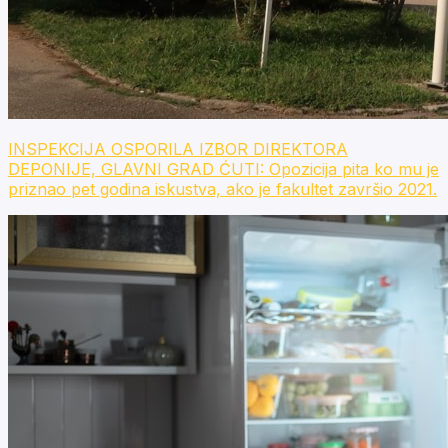
INSPEKCIJA OSPORILA IZBOR DIREKTORA
DEPONIJE, GLAVNI GRAD ĆUTI: Opozicija pita ko mu je
priznao pet godina iskustva, ako je fakultet završio 2021.