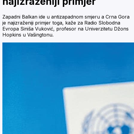
najizraženiji primjer
Zapadni Balkan ide u antizapadnom smjeru a Crna Gora
je najizraženiji primjer toga, kaže za Radio Slobodna
Evropa Siniša Vuković, profesor na Univerzitetu Džons
Hopkins u Vašingtonu.