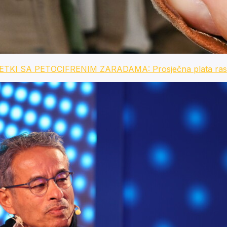
 SA PETOCIFRENIM ZARADAMA: Prosječna plata raste, 