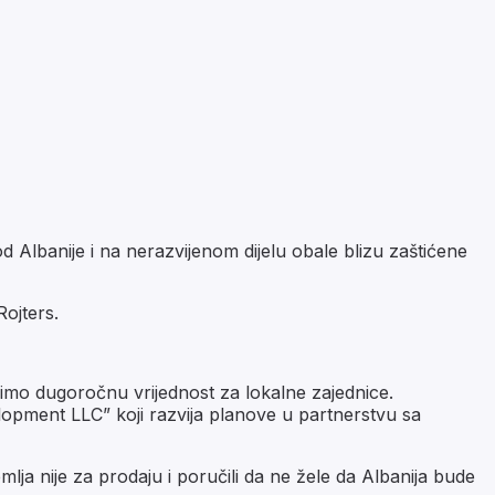
d Albanije i na nerazvijenom dijelu obale blizu zaštićene
Rojters.
mo dugoročnu vrijednost za lokalne zajednice.
lopment LLC” koji razvija planove u partnerstvu sa
lja nije za prodaju i poručili da ne žele da Albanija bude