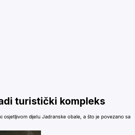
di turistički kompleks
i osjetljivom dijelu Jadranske obale, a što je povezano sa