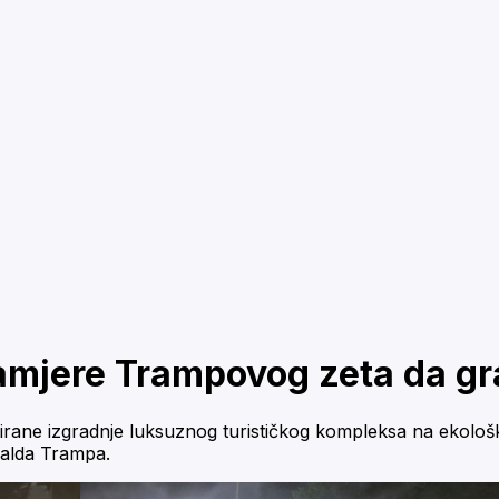
amjere Trampovog zeta da gra
nirane izgradnje luksuznog turističkog kompleksa na ekološk
alda Trampa.