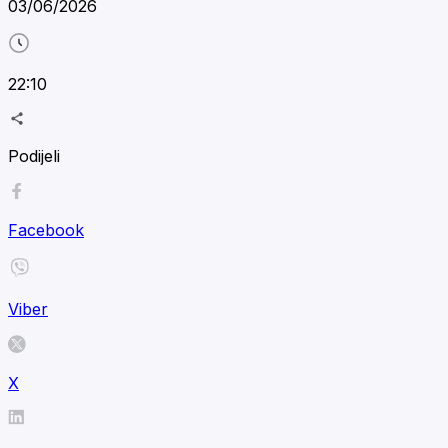
03/06/2026
22:10
Podijeli
Facebook
Viber
X