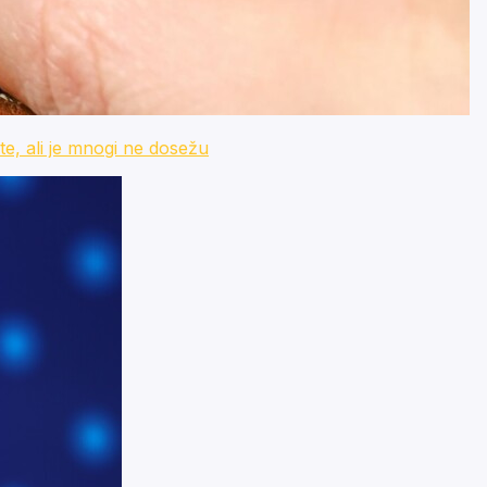
ali je mnogi ne dosežu