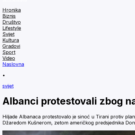
Hronika
Biznis
Društvo
Lifestyle
Svijet
Kultura
Gradovi
Sport
Video
Naslovna
•
svijet
Albanci protestovali zbog n
Hiljade Albanaca protestovalo je sinoć u Tirani protiv pla
Džaredom Kušnerom, zetom američkog predsjednika Don