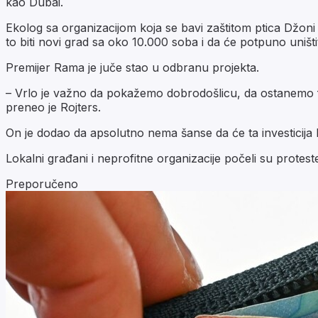
kao Dubai.
Ekolog sa organizacijom koja se bavi zaštitom ptica Džoni V
to biti novi grad sa oko 10.000 soba i da će potpuno uništiti 
Premijer Rama je juče stao u odbranu projekta.
– Vrlo je važno da pokažemo dobrodošlicu, da ostanemo fer
preneo je Rojters.
On je dodao da apsolutno nema šanse da će ta investicija bi
Lokalni građani i neprofitne organizacije počeli su protes
Preporučeno