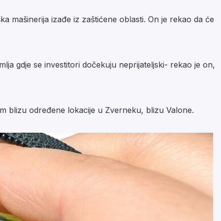
ka mašinerija izađe iz zaštićene oblasti. On je rekao da će
gdje se investitori dočekuju neprijateljski- rekao je on,
com blizu određene lokacije u Zverneku, blizu Valone.